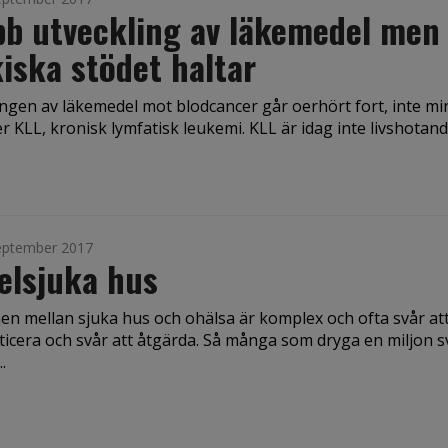
b utveckling av läkemedel men
iska stödet haltar
ingen av läkemedel mot blodcancer går oerhört fort, inte mi
er KLL, kronisk lymfatisk leukemi. KLL är idag inte livshotande
eptember 2017
elsjuka hus
en mellan sjuka hus och ohälsa är komplex och ofta svår at
ticera och svår att åtgärda. Så många som dryga en miljon 
.