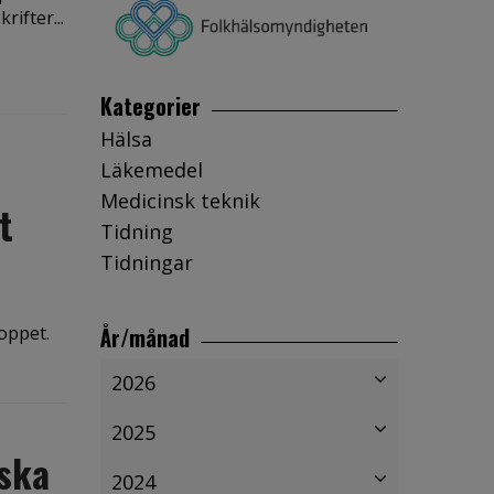
ifter...
Kategorier
Hälsa
Läkemedel
Medicinsk teknik
t
Tidning
Tidningar
oppet.
År/månad
2026
2025
nska
2024