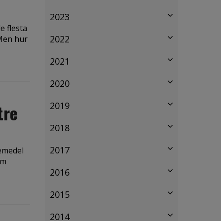
2023
e flesta
2022
 Men hur
2021
2020
2019
tre
2018
2017
kemedel
om
2016
2015
2014