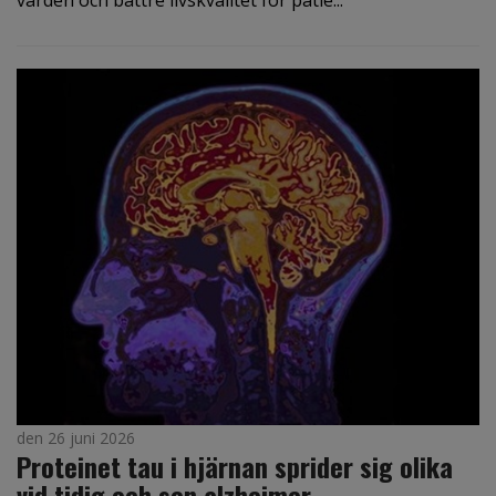
vården och bättre livskvalitet för patie...
den 26 juni 2026
Proteinet tau i hjärnan sprider sig olika
vid tidig och sen alzheimer