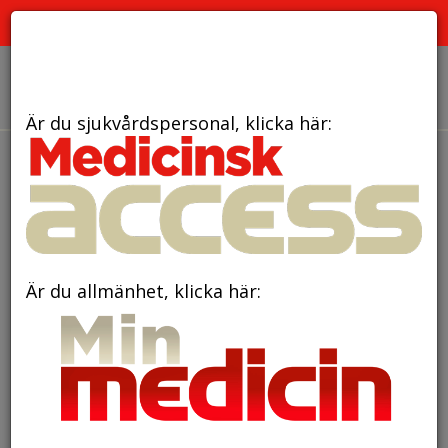
PRENUMERERA
ANNONSERA
OM OSS
Är du sjukvårdspersonal, klicka här:
Är du allmänhet, klicka här: