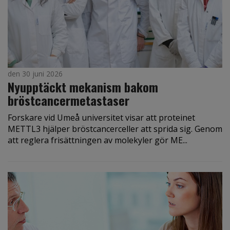
den 30 juni 2026
Nyupptäckt mekanism bakom
bröstcancermetastaser
Forskare vid Umeå universitet visar att proteinet
METTL3 hjälper bröstcancerceller att sprida sig. Genom
att reglera frisättningen av molekyler gör ME...