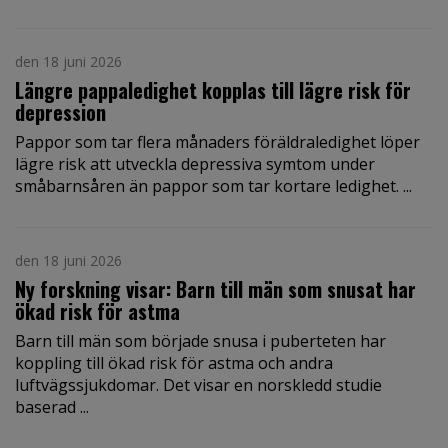
den 18 juni 2026
Längre pappaledighet kopplas till lägre risk för
depression
Pappor som tar flera månaders föräldraledighet löper
lägre risk att utveckla depressiva symtom under
småbarnsåren än pappor som tar kortare ledighet. ...
den 18 juni 2026
Ny forskning visar: Barn till män som snusat har
ökad risk för astma
Barn till män som började snusa i puberteten har
koppling till ökad risk för astma och andra
luftvägssjukdomar. Det visar en norskledd studie
baserad ...