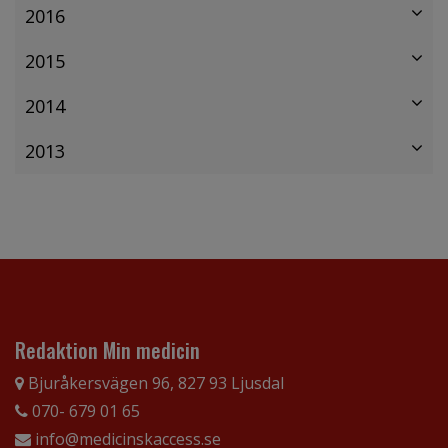
2016
2015
2014
2013
Redaktion Min medicin
Bjuråkersvägen 96, 827 93 Ljusdal
070- 679 01 65
info@medicinskaccess.se