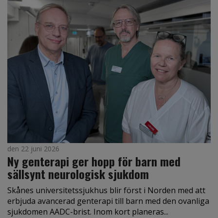
den 22 juni 2026
Ny genterapi ger hopp för barn med
sällsynt neurologisk sjukdom
Skånes universitetssjukhus blir först i Norden med att
erbjuda avancerad genterapi till barn med den ovanliga
sjukdomen AADC-brist. Inom kort planeras...