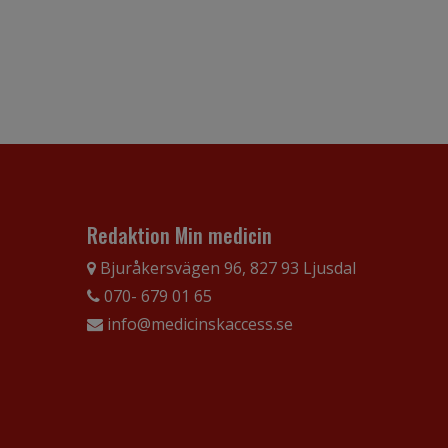
Redaktion Min medicin
Bjuråkersvägen 96, 827 93 Ljusdal
070- 679 01 65
info@medicinskaccess.se