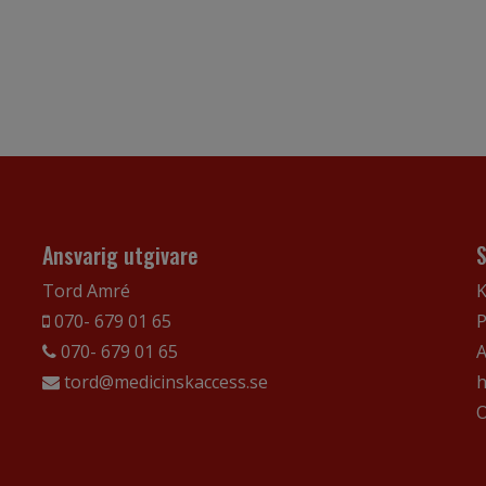
Ansvarig utgivare
Tord Amré
K
070- 679 01 65
P
070- 679 01 65
A
tord@medicinskaccess.se