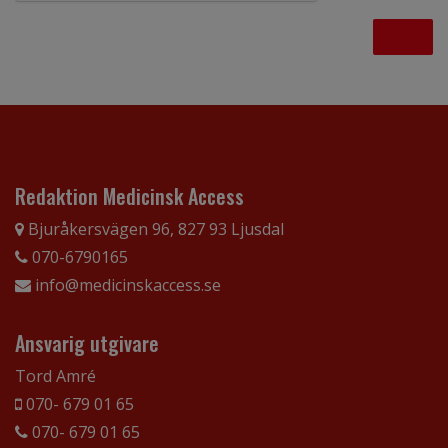
Redaktion Medicinsk Access
Bjuråkersvägen 96, 827 93 Ljusdal
070-6790165
info@medicinskaccess.se
Ansvarig utgivare
Tord Amré
070- 679 01 65
070- 679 01 65