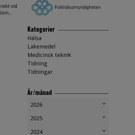
rekt vid
ion...
Kategorier
Hälsa
Läkemedel
Medicinsk teknik
Tidning
Tidningar
År/månad
2026
2025
2024