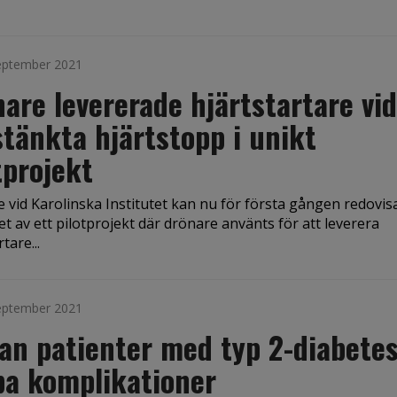
eptember 2021
are levererade hjärtstartare vid
tänkta hjärtstopp i unikt
tprojekt
 vid Karolinska Institutet kan nu för första gången redovis
et av ett pilotprojekt där drönare använts för att leverera
tare...
eptember 2021
an patienter med typ 2-diabete
pa komplikationer