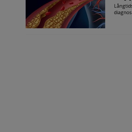
Långtids
diagnos 