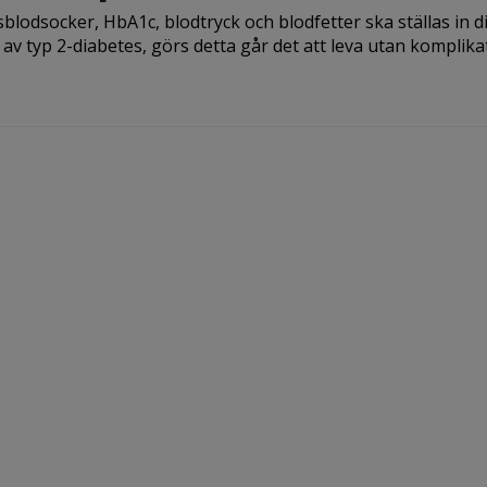
blodsocker, HbA1c, blodtryck och blodfetter ska ställas in di
av typ 2-diabetes, görs detta går det att leva utan komplikat