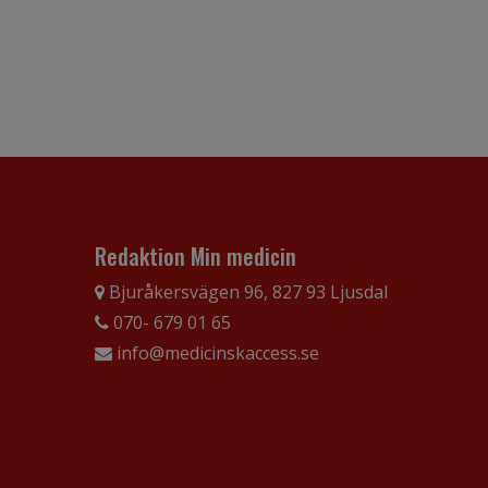
Redaktion Min medicin
Bjuråkersvägen 96, 827 93 Ljusdal
070- 679 01 65
info@medicinskaccess.se