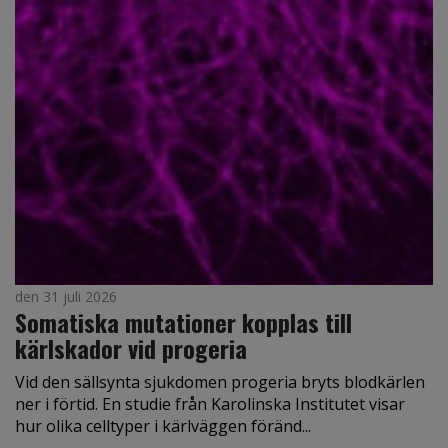
den 31 juli 2026
Somatiska mutationer kopplas till
kärlskador vid progeria
Vid den sällsynta sjukdomen progeria bryts blodkärlen
ner i förtid. En studie från Karolinska Institutet visar
hur olika celltyper i kärlväggen föränd...