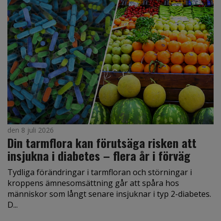
den 8 juli 2026
Din tarmflora kan förutsäga risken att
insjukna i diabetes – flera år i förväg
Tydliga förändringar i tarmfloran och störningar i
kroppens ämnesomsättning går att spåra hos
människor som långt senare insjuknar i typ 2-diabetes.
D...