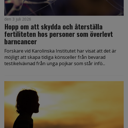
den 3 juli 2026
Hopp om att skydda och återställa
fertiliteten hos personer som överlevt
barncancer
Forskare vid Karolinska Institutet har visat att det är
möjligt att skapa tidiga könsceller från bevarad
testikelvävnad från unga pojkar som står infö...