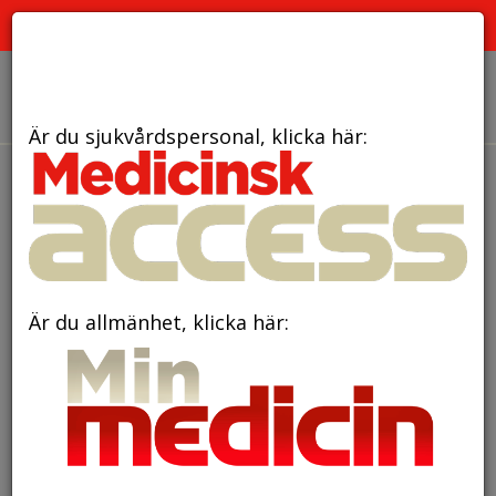
PRENUMERERA
ANNONSERA
OM OSS
Är du sjukvårdspersonal, klicka här:
Är du allmänhet, klicka här: