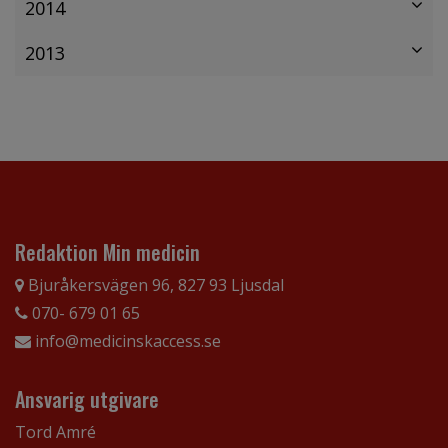
2014
2013
Redaktion Min medicin
Bjuråkersvägen 96, 827 93 Ljusdal
070- 679 01 65
info@medicinskaccess.se
Ansvarig utgivare
Tord Amré