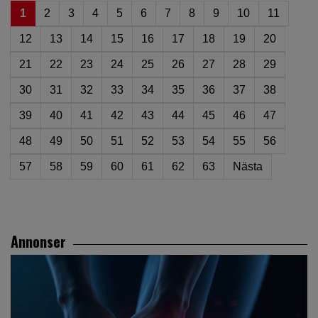
1
2
3
4
5
6
7
8
9
10
11
12
13
14
15
16
17
18
19
20
21
22
23
24
25
26
27
28
29
30
31
32
33
34
35
36
37
38
39
40
41
42
43
44
45
46
47
48
49
50
51
52
53
54
55
56
57
58
59
60
61
62
63
Nästa
Annonser