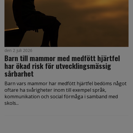
den 2 juli 2026
Barn till mammor med medfött hjärtfel
har ökad risk för utvecklingsmässig
sårbarhet
Barn vars mammor har medfött hjärtfel bedöms något
oftare ha svårigheter inom till exempel språk,
kommunikation och social förmåga i samband med
skols...