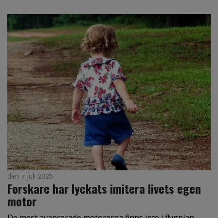
den 7 juli 2026
Forskare har lyckats imitera livets egen
motor
De mest avancerade motorerna finns inte i flygplan,