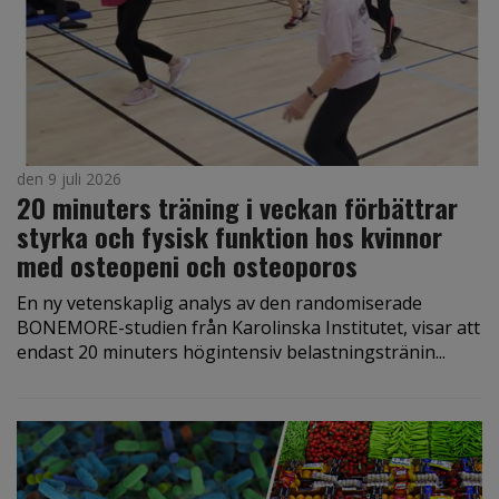
den 9 juli 2026
20 minuters träning i veckan förbättrar
styrka och fysisk funktion hos kvinnor
med osteopeni och osteoporos
En ny vetenskaplig analys av den randomiserade
BONEMORE-studien från Karolinska Institutet, visar att
endast 20 minuters högintensiv belastningstränin...