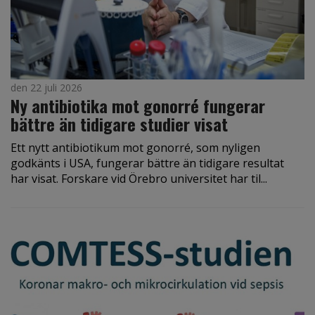
den 22 juli 2026
Ny antibiotika mot gonorré fungerar
bättre än tidigare studier visat
Ett nytt antibiotikum mot gonorré, som nyligen
godkänts i USA, fungerar bättre än tidigare resultat
har visat. Forskare vid Örebro universitet har til...