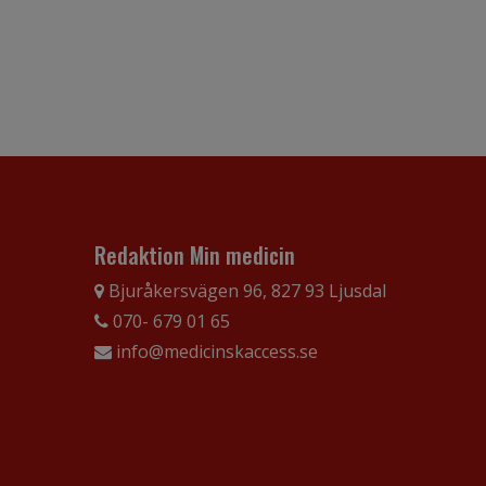
Redaktion Min medicin
Bjuråkersvägen 96, 827 93 Ljusdal
070- 679 01 65
info@medicinskaccess.se