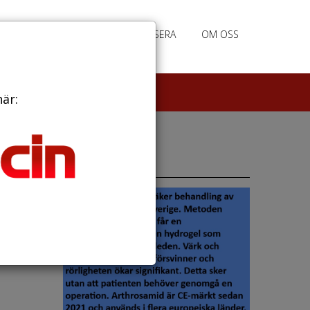
PRENUMERERA
ANNONSERA
OM OSS
här:
Annonser