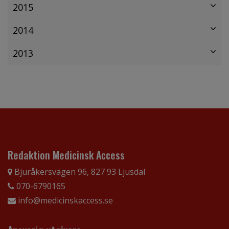
2015
2014
2013
Redaktion Medicinsk Access
Bjuråkersvägen 96, 827 93 Ljusdal
070-6790165
info@medicinskaccess.se