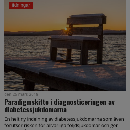
tidningar
den 26 mars 2018
Paradigmskifte i diagnosticeringen av
diabetessjukdomarna
En helt ny indelning av diabetessjukdomarna som även
förutser risken för allvarliga följdsjukdomar och ger