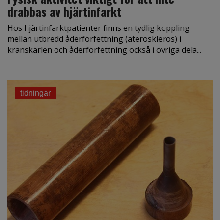
drabbas av hjärtinfarkt
Hos hjärtinfarktpatienter finns en tydlig koppling
mellan utbredd åderförfettning (ateroskleros) i
kranskärlen och åderförfettning också i övriga dela...
tidningar