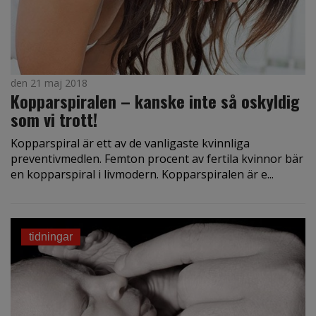
den 21 maj 2018
Kopparspiralen – kanske inte så oskyldig
som vi trott!
Kopparspiral är ett av de vanligaste kvinnliga
preventivmedlen. Femton procent av fertila kvinnor bär
en kopparspiral i livmodern. Kopparspiralen är e...
tidningar