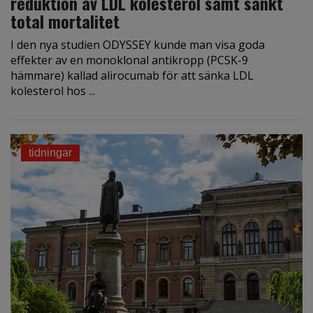
reduktion av LDL kolesterol samt sänkt
total mortalitet
I den nya studien ODYSSEY kunde man visa goda
effekter av en monoklonal antikropp (PCSK-9
hämmare) kallad alirocumab för att sänka LDL
kolesterol hos ...
tidningar