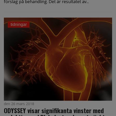
förslag på behandling. Det är resultatet av...
tidningar
den 26 mars 2018
ODYSSEY visar signifikanta vinster med