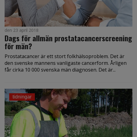
den 23 april 2018
Dags för allmän prostata­cancer­screening
för män?
Prostatacancer är ett stort folkhälsoproblem. Det är
den svenske mannens vanligaste cancerform. Årligen
får cirka 10 000 svenska män diagnosen. Det är...
tidningar