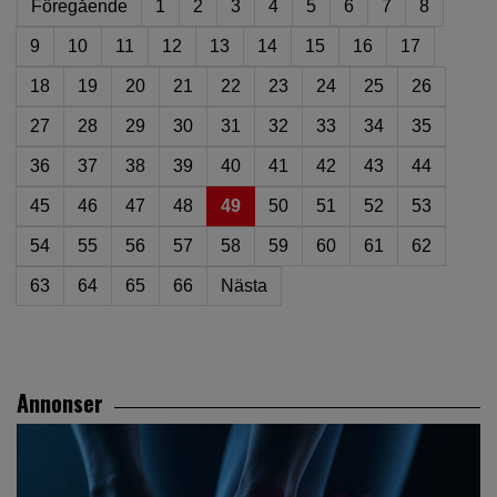
Föregående
1
2
3
4
5
6
7
8
9
10
11
12
13
14
15
16
17
18
19
20
21
22
23
24
25
26
27
28
29
30
31
32
33
34
35
36
37
38
39
40
41
42
43
44
45
46
47
48
49
50
51
52
53
54
55
56
57
58
59
60
61
62
63
64
65
66
Nästa
Annonser