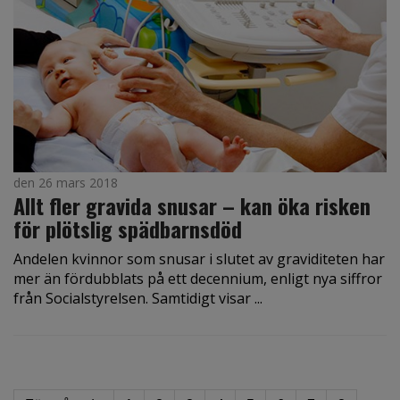
den 26 mars 2018
Allt fler gravida snusar – kan öka risken
för plötslig spädbarnsdöd
Andelen kvinnor som snusar i slutet av graviditeten har
mer än fördubblats på ett decennium, enligt nya siffror
från Socialstyrelsen. Samtidigt visar ...