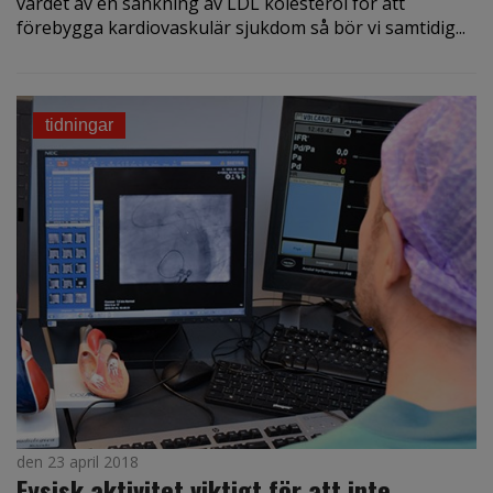
värdet av en sänkning av LDL kolesterol för att
förebygga kardiovaskulär sjukdom så bör vi samtidig...
tidningar
den 23 april 2018
Fysisk aktivitet viktigt för att inte