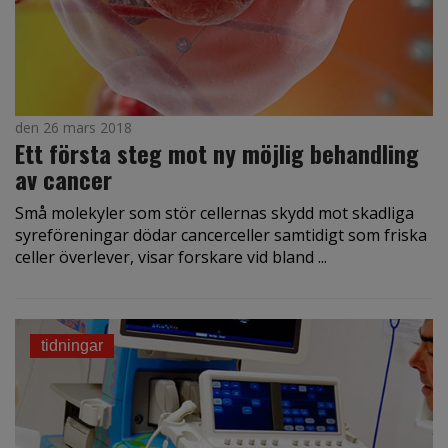
den 26 mars 2018
Ett första steg mot ny möjlig behandling
av cancer
Små molekyler som stör cellernas skydd mot skadliga
syreföreningar dödar cancerceller samtidigt som friska
celler överlever, visar forskare vid bland ...
tidningar