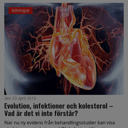
tidningar
den 23 april 2018
Evolution, infektioner och kolesterol –
Vad är det vi inte förstår?
När nu ny evidens från behandlingsstudier kan visa