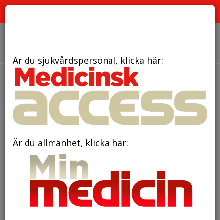
PRENUMERATION
ANNONSERING HEMSIDAN
OM OSS
Är du sjukvårdspersonal, klicka här:
tidningar
Är du allmänhet, klicka här: