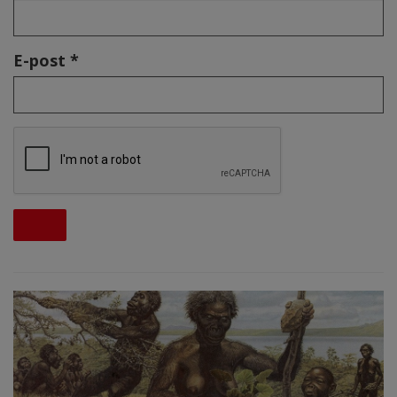
E-post *