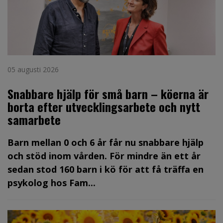
05 augusti 2026
Snabbare hjälp för små barn – köerna är
borta efter utvecklingsarbete och nytt
samarbete
Barn mellan 0 och 6 år får nu snabbare hjälp
och stöd inom vården. För mindre än ett år
sedan stod 160 barn i kö för att få träffa en
psykolog hos Fam...