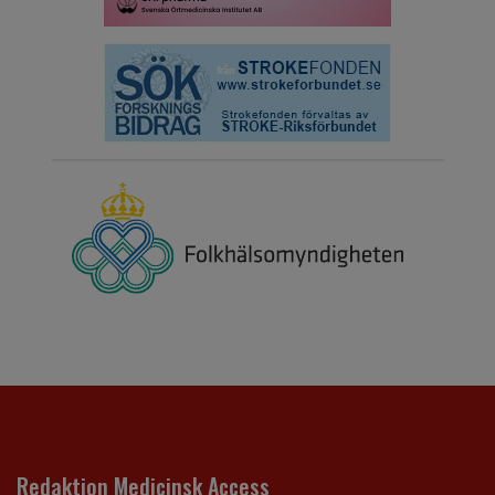
Redaktion Medicinsk Access