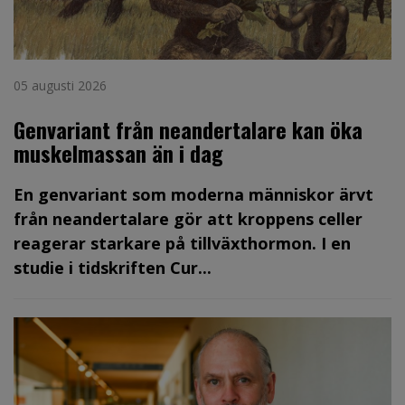
05 augusti 2026
Genvariant från neandertalare kan öka
muskelmassan än i dag
En genvariant som moderna människor ärvt
från neandertalare gör att kroppens celler
reagerar starkare på tillväxthormon. I en
studie i tidskriften Cur...