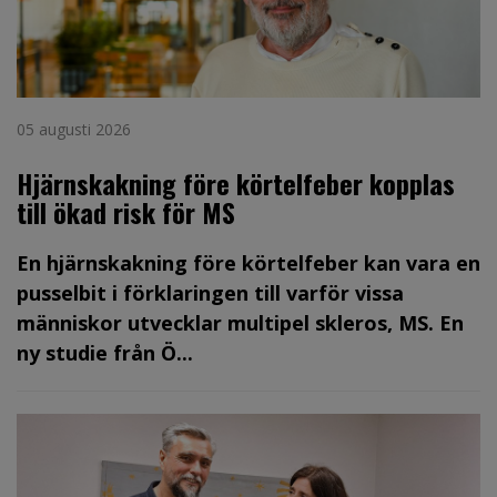
05 augusti 2026
Hjärnskakning före körtelfeber kopplas
till ökad risk för MS
En hjärnskakning före körtelfeber kan vara en
pusselbit i förklaringen till varför vissa
människor utvecklar multipel skleros, MS. En
ny studie från Ö...