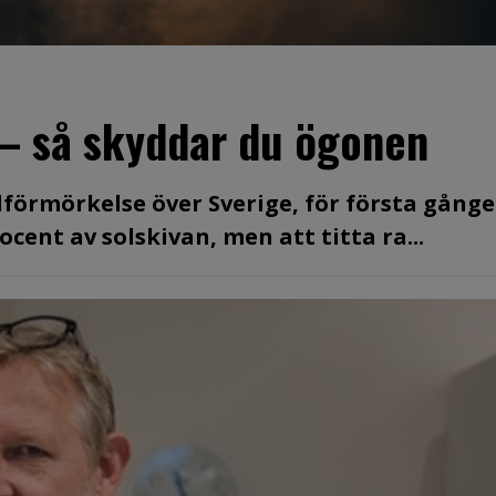
 – så skyddar du ögonen
olförmörkelse över Sverige, för första gång
cent av solskivan, men att titta ra...