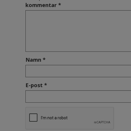
kommentar *
Namn *
E-post *