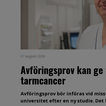
07 augusti 2026
Avföringsprov kan ge 
tarmcancer
Avföringsprov bör införas vid mis
universitet efter en ny studie. De