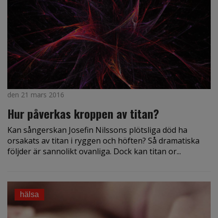
den 21 mars 2016
Hur påverkas kroppen av titan?
Kan sångerskan Josefin Nilssons plötsliga död ha
orsakats av titan i ryggen och höften? Så dramatiska
följder är sannolikt ovanliga. Dock kan titan or...
hälsa