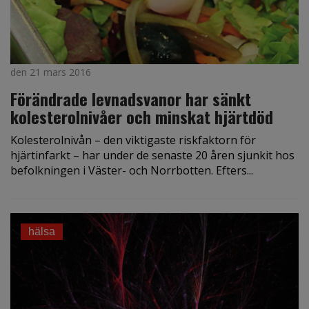
den 21 mars 2016
Förändrade levnadsvanor har sänkt
kolesterolnivåer och minskat hjärtdöd
Kolesterolnivån – den viktigaste riskfaktorn för
hjärtinfarkt – har under de senaste 20 åren sjunkit hos
befolkningen i Väster- och Norrbotten. Efters...
hälsa