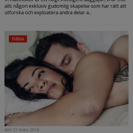
alls någon exklusiv gudomlig skapelse som har rätt att
utforska och exploatera andra delar a...
hälsa
den 21 mars 2016