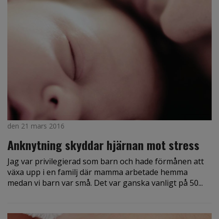
den 21 mars 2016
Anknytning skyddar hjärnan mot stress
Jag var privilegierad som barn och hade förmånen att
växa upp i en familj där mamma arbetade hemma
medan vi barn var små. Det var ganska vanligt på 50...