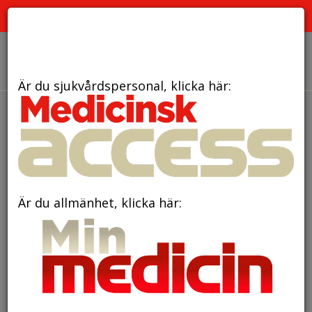
PRENUMERATION
ANNONSERING HEMSIDAN
OM OSS
Är du sjukvårdspersonal, klicka här:
tidningar
Är du allmänhet, klicka här: