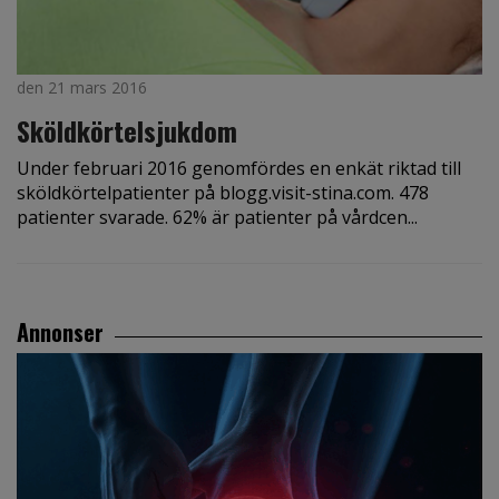
den 21 mars 2016
Sköldkörtelsjukdom
Under februari 2016 genomfördes en enkät riktad till
sköldkörtelpatienter på blogg.visit-stina.com. 478
patienter svarade. 62% är patienter på vårdcen...
Annonser