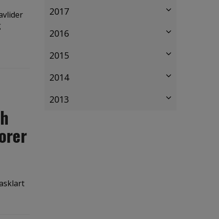
2017
avlider
g
2016
2015
2014
2013
ch
orer
asklart