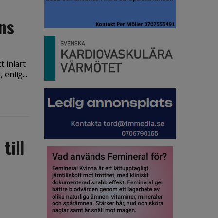
ns
t inlärt
enlig...
till