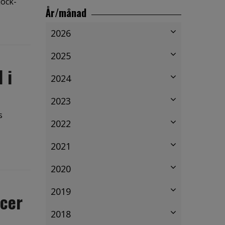
jock-
År/månad
2026
2025
 i
2024
2023
s
2022
2021
2020
2019
ncer
2018