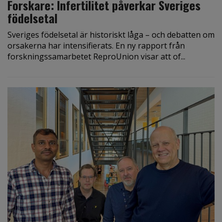
Forskare: Infertilitet påverkar Sveriges
födelsetal
Sveriges födelsetal är historiskt låga – och debatten om
orsakerna har intensifierats. En ny rapport från
forskningssamarbetet ReproUnion visar att of...