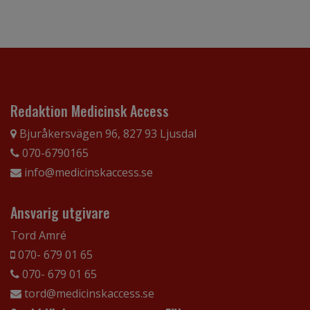
Redaktion Medicinsk Access
Bjuråkersvägen 96, 827 93 Ljusdal
070-6790165
info@medicinskaccess.se
Ansvarig utgivare
Tord Amré
070- 679 01 65
070- 679 01 65
tord@medicinskaccess.se