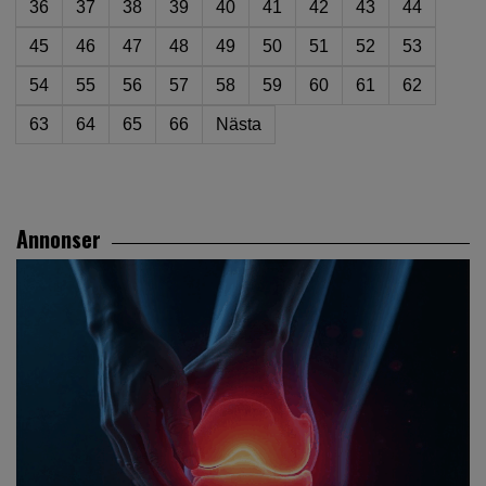
36
37
38
39
40
41
42
43
44
45
46
47
48
49
50
51
52
53
54
55
56
57
58
59
60
61
62
63
64
65
66
Nästa
Annonser