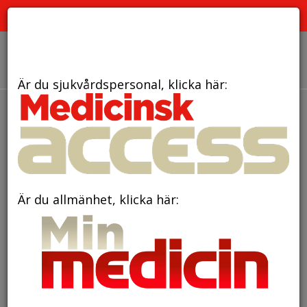
PRENUMERATION
ANNONSERING HEMSIDAN
OM OSS
Är du sjukvårdspersonal, klicka här:
Är du allmänhet, klicka här: