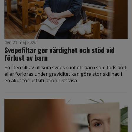
den 21 maj 2026
Svepefiltar ger värdighet och stöd vid
förlust av barn
En liten filt av ull som sveps runt ett barn som föds dött
eller förloras under graviditet kan göra stor skillnad i
en akut förlustsituation. Det visa...