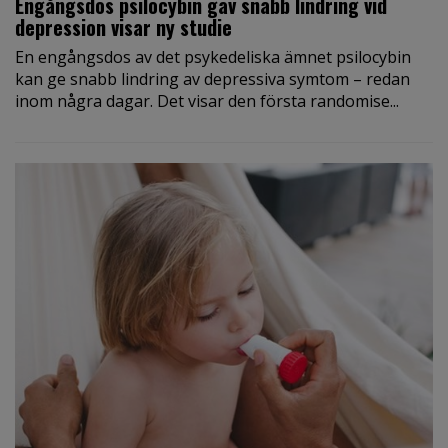
Engångsdos psilocybin gav snabb lindring vid
depression visar ny studie
En engångsdos av det psykedeliska ämnet psilocybin
kan ge snabb lindring av depressiva symtom – redan
inom några dagar. Det visar den första randomise...