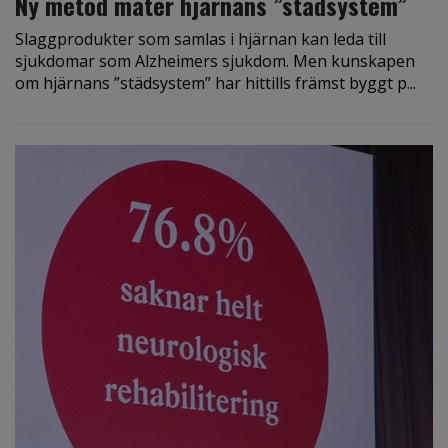
Ny metod mäter hjärnans ”städsystem”
Slaggprodukter som samlas i hjärnan kan leda till
sjukdomar som Alzheimers sjukdom. Men kunskapen
om hjärnans ”städsystem” har hittills främst byggt p...