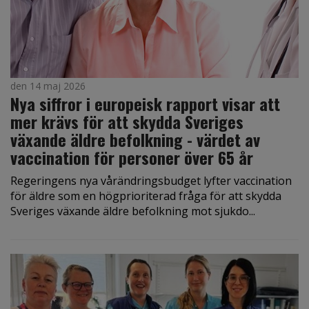
den 14 maj 2026
Nya siffror i europeisk rapport visar att
mer krävs för att skydda Sveriges
växande äldre befolkning - värdet av
vaccination för personer över 65 år
Regeringens nya vårändringsbudget lyfter vaccination
för äldre som en högprioriterad fråga för att skydda
Sveriges växande äldre befolkning mot sjukdo...