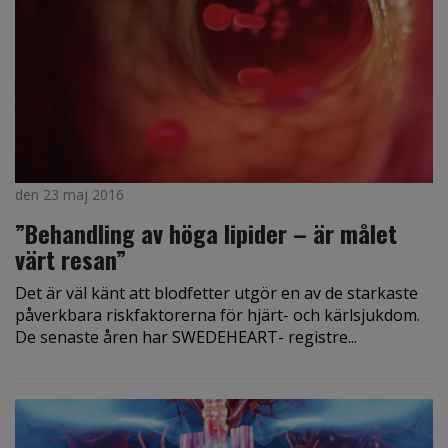
den 23 maj 2016
”Behandling av höga lipider – är målet
värt resan”
Det är väl känt att blodfetter utgör en av de starkaste
påverkbara riskfaktorerna för hjärt- och kärlsjukdom.
De senaste åren har SWEDEHEART- registre...