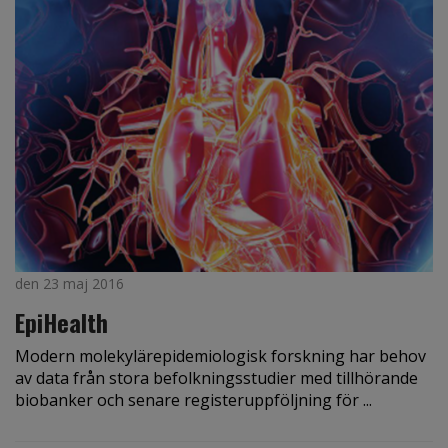
den 23 maj 2016
EpiHealth
Modern molekylärepidemiologisk forskning har behov
av data från stora befolkningsstudier med tillhörande
biobanker och senare registeruppföljning för ...