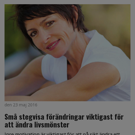
den 23 maj 2016
Små stegvisa förändringar viktigast för
att ändra livsmönster
Inre motivation är viktigast för att på sikt ändra ett