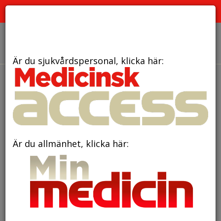
PRENUMERATION
ANNONSERING HEMSIDAN
OM OSS
Är du sjukvårdspersonal, klicka här:
Är du allmänhet, klicka här: