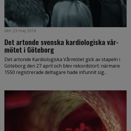
den 23 maj 2016
Det artonde svenska kardio­logiska vår­
mötet i Göteborg
Det artonde Kardiologiska Vårmötet gick av stapeln i
Göteborg den 27 april och blev rekordstort: närmare
1550 registrerade deltagare hade infunnit sig...