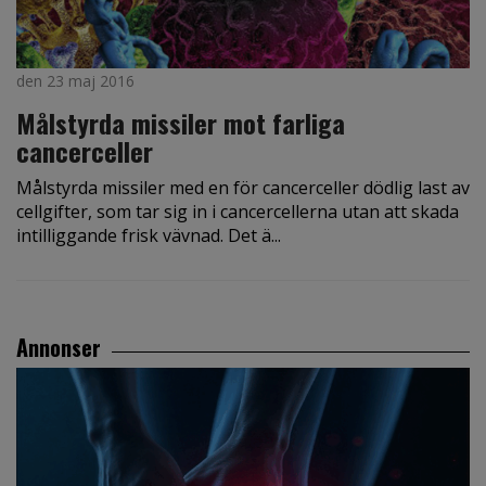
den 23 maj 2016
Målstyrda missiler mot farliga
cancerceller
Målstyrda missiler med en för cancerceller dödlig last av
cellgifter, som tar sig in i cancercellerna utan att skada
intilliggande frisk vävnad. Det ä...
Annonser