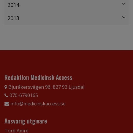
2014
2013
Redaktion Medicinsk Access
Bjuråkersvägen 96, 827 93 Ljusdal
070-6790165
info@medicinskaccess.se
Ansvarig utgivare
Tord Amré