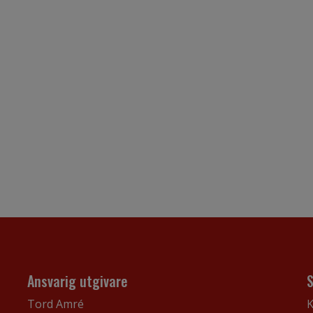
Ansvarig utgivare
Tord Amré
K