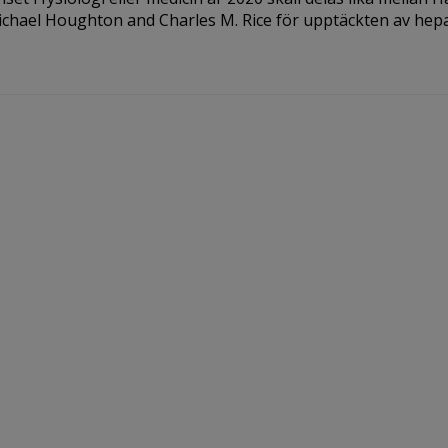
ichael Houghton and Charles M. Rice för upptäckten av hepati