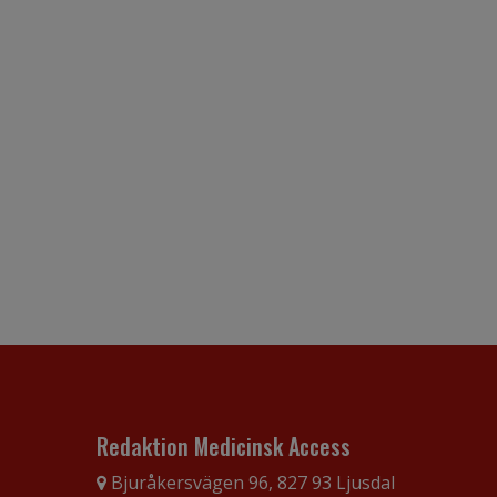
Redaktion Medicinsk Access
Bjuråkersvägen 96, 827 93 Ljusdal