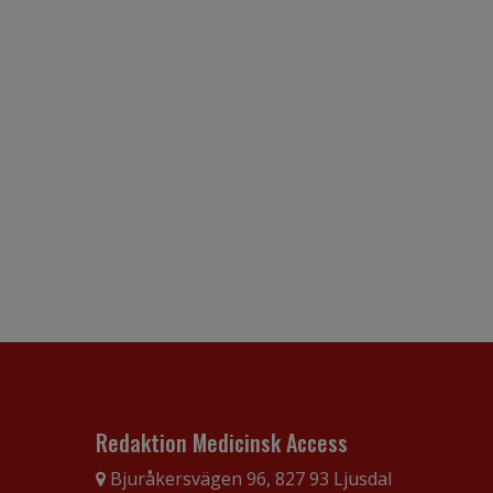
Redaktion Medicinsk Access
Bjuråkersvägen 96, 827 93 Ljusdal