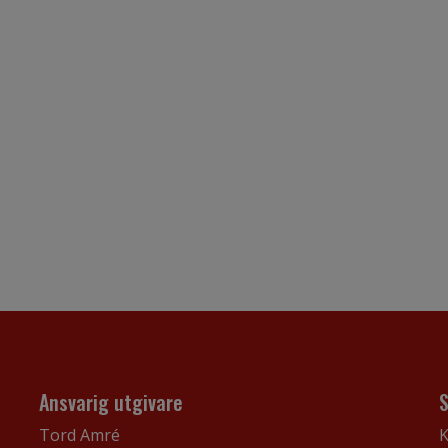
Ansvarig utgivare
Tord Amré
K