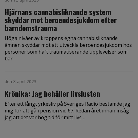
Hjärnans cannabisliknande system
skyddar mot beroendesjukdom efter
barndomstrauma
Höga nivåer av kroppens egna cannabisliknande
ämnen skyddar mot att utveckla beroendesjukdom hos
personer som haft traumatiserande upplevelser som
bar...
den 8 april 2023
Krönika: Jag behåller livslusten
Efter ett långt yrkesliv på Sveriges Radio bestämde jag
mig för att gå i pension vid 67. Redan året innan insåg
jag att det var hög tid för mitt livs ...