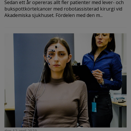
Sedan ett år opereras allt fler patienter med lever- och
bukspottkörtelcancer med robotassisterad kirurgi vid
Akademiska sjukhuset. Fördelen med den m...
den 12 april 2023