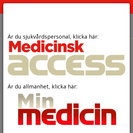
PRENUMERATION
ANNONSERING HEMSIDAN
OM OSS
Är du sjukvårdspersonal, klicka här:
Är du allmänhet, klicka här: