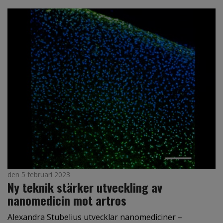
den 5 februari 2023
Ny teknik stärker utveckling av
nanomedicin mot artros
Alexandra Stubelius utvecklar nanomediciner –