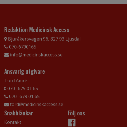
Redaktion Medicinsk Access
Bjuråkersvägen 96, 827 93 Ljusdal
070-6790165
info@medicinskaccess.se
Ansvarig utgivare
Tord Amré
070- 679 01 65
070- 679 01 65
tord@medicinskaccess.se
Snabblänkar
Följ oss
Kontakt