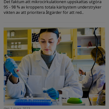
Det faktum att mikrocirkulationen uppskattas utgöra
95 - 98 % av kroppens totala kärlsystem understryker
vikten av att prioritera åtgärder för att red...
den 1 mars 2023