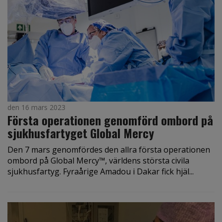
den 16 mars 2023
Första operationen genomförd ombord på
sjukhusfartyget Global Mercy
Den 7 mars genomfördes den allra första operationen
ombord på Global Mercy™, världens största civila
sjukhusfartyg. Fyraårige Amadou i Dakar fick hjäl...