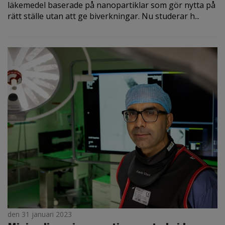
läkemedel baserade på nanopartiklar som gör nytta på
rätt ställe utan att ge biverkningar. Nu studerar h...
den 31 januari 2023