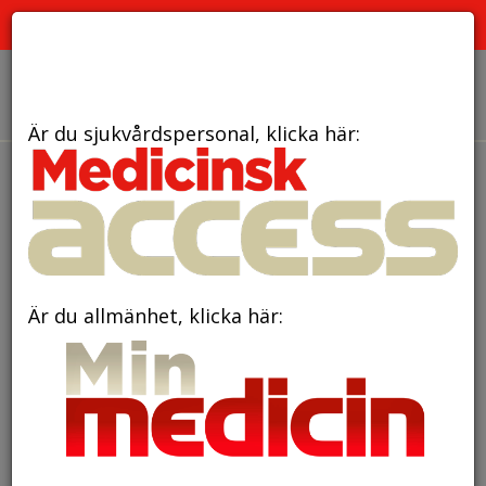
PRENUMERATION
ANNONSERING HEMSIDAN
OM OSS
Är du sjukvårdspersonal, klicka här:
Är du allmänhet, klicka här: