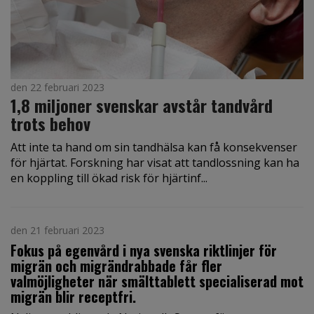
den 22 februari 2023
1,8 miljoner svenskar avstår tandvård
trots behov
Att inte ta hand om sin tandhälsa kan få konsekvenser
för hjärtat. Forskning har visat att tandlossning kan ha
en koppling till ökad risk för hjärtinf...
den 21 februari 2023
Fokus på egenvård i nya svenska riktlinjer för
migrän och migrändrabbade får fler
valmöjligheter när smälttablett specialiserad mot
migrän blir receptfri.