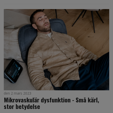
den 2 mars 2023
Mikrovaskulär dysfunktion - Små kärl,
stor betydelse