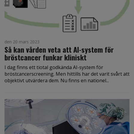
den 20 mars 2023
Så kan vården veta att AI-system för
bröstcancer funkar kliniskt
I dag finns ett tiotal godkända AI-system för
bröstcancerscreening. Men hittills har det varit svårt att
objektivt utvärdera dem. Nu finns en nationel...