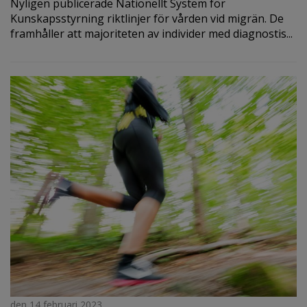
Nyligen publicerade Nationellt System för
Kunskapsstyrning riktlinjer för vården vid migrän. De
framhåller att majoriteten av individer med diagnostis...
den 14 februari 2023