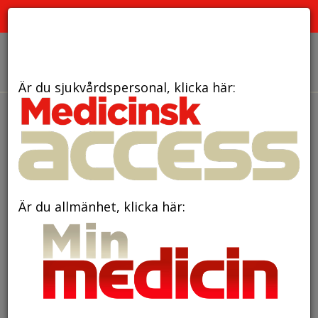
PRENUMERATION
ANNONSERING HEMSIDAN
OM OSS
Är du sjukvårdspersonal, klicka här:
Är du allmänhet, klicka här: