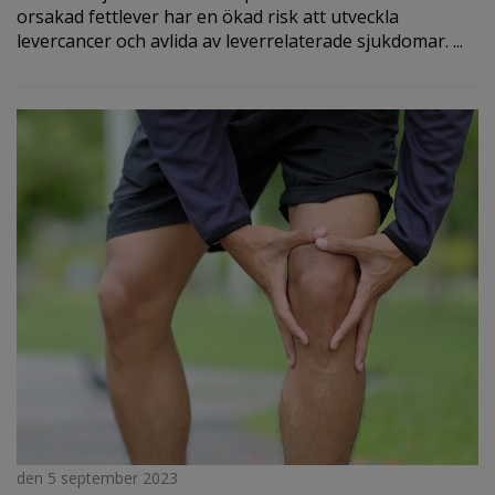
orsakad fettlever har en ökad risk att utveckla
levercancer och avlida av leverrelaterade sjukdomar. ...
den 5 september 2023