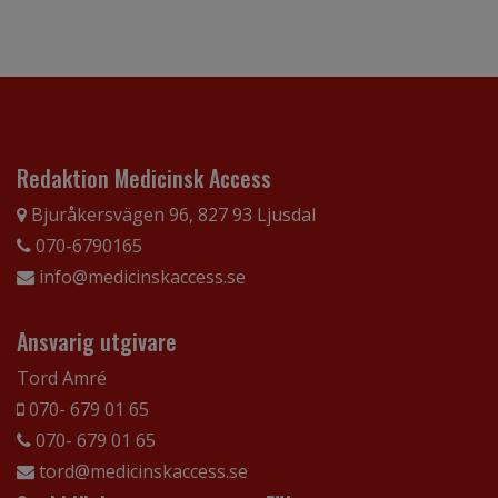
Redaktion Medicinsk Access
Bjuråkersvägen 96, 827 93 Ljusdal
070-6790165
info@medicinskaccess.se
Ansvarig utgivare
Tord Amré
070- 679 01 65
070- 679 01 65
tord@medicinskaccess.se