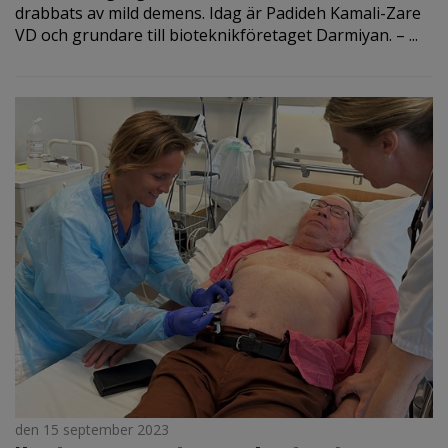
drabbats av mild demens. Idag är Padideh Kamali-Zare
VD och grundare till bioteknikföretaget Darmiyan. – ...
den 15 september 2023