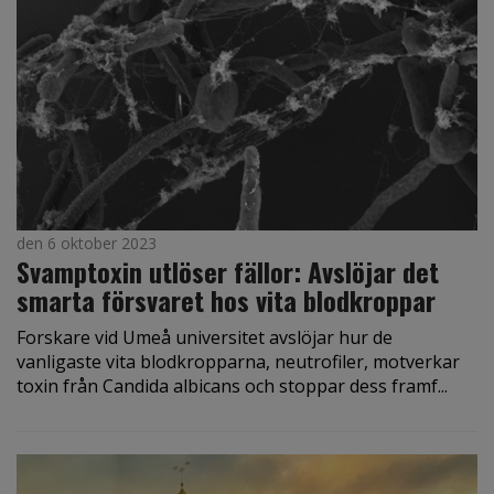
den 6 oktober 2023
Svamptoxin utlöser fällor: Avslöjar det
smarta försvaret hos vita blodkroppar
Forskare vid Umeå universitet avslöjar hur de
vanligaste vita blodkropparna, neutrofiler, motverkar
toxin från Candida albicans och stoppar dess framf...