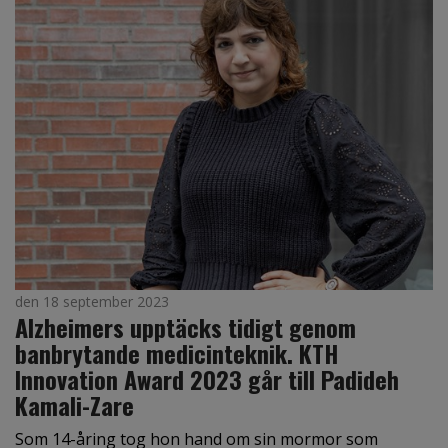
den 18 september 2023
Alzheimers upptäcks tidigt genom
banbrytande medicinteknik. KTH
Innovation Award 2023 går till Padideh
Kamali-Zare
Som 14-åring tog hon hand om sin mormor som