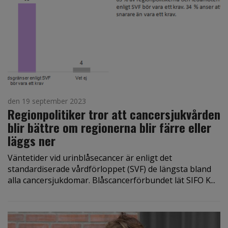
den 19 september 2023
Regionpolitiker tror att cancersjukvården
blir bättre om regionerna blir färre eller
läggs ner
Väntetider vid urinblåsecancer är enligt det
standardiserade vårdförloppet (SVF) de längsta bland
alla cancersjukdomar. Blåscancerförbundet lät SIFO K...