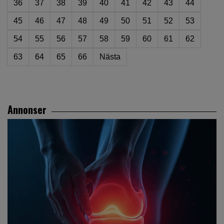
36
37
38
39
40
41
42
43
44
45
46
47
48
49
50
51
52
53
54
55
56
57
58
59
60
61
62
63
64
65
66
Nästa
Annonser