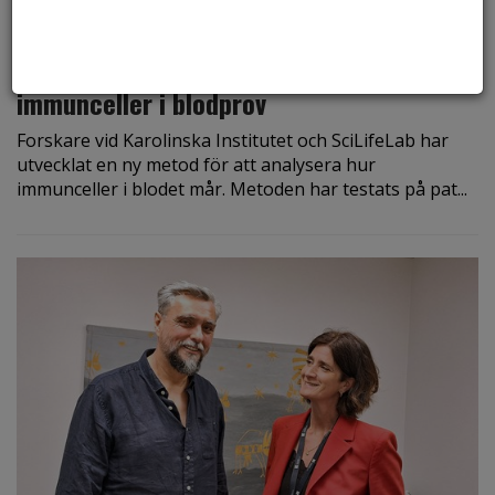
den 6 augusti 2026
Ny metod skiljer mellan friska och sjuka
immunceller i blodprov
Forskare vid Karolinska Institutet och SciLifeLab har
utvecklat en ny metod för att analysera hur
immunceller i blodet mår. Metoden har testats på pat...