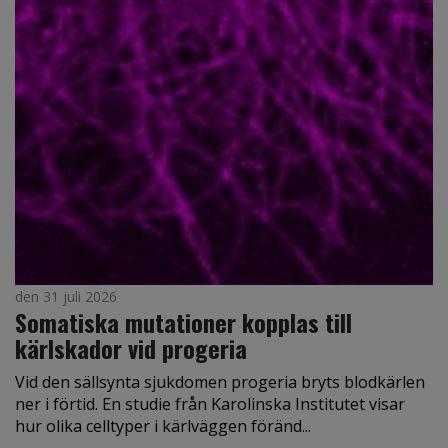
den 31 juli 2026
Somatiska mutationer kopplas till
kärlskador vid progeria
Vid den sällsynta sjukdomen progeria bryts blodkärlen
ner i förtid. En studie från Karolinska Institutet visar
hur olika celltyper i kärlväggen föränd...