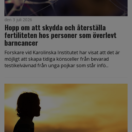
den 3 juli 2026
Hopp om att skydda och återställa
fertiliteten hos personer som överlevt
barncancer
Forskare vid Karolinska Institutet har visat att det är
möjligt att skapa tidiga könsceller från bevarad
testikelvävnad från unga pojkar som står infö...