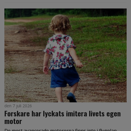
den 7 juli 2026
Forskare har lyckats imitera livets egen
motor
De mest avancerade motorerna finns inte i flygplan,