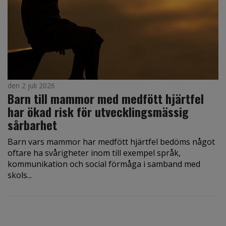
den 2 juli 2026
Barn till mammor med medfött hjärtfel
har ökad risk för utvecklingsmässig
sårbarhet
Barn vars mammor har medfött hjärtfel bedöms något
oftare ha svårigheter inom till exempel språk,
kommunikation och social förmåga i samband med
skols...