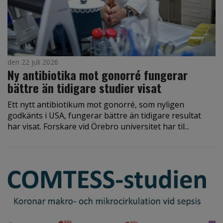
den 22 juli 2026
Ny antibiotika mot gonorré fungerar
bättre än tidigare studier visat
Ett nytt antibiotikum mot gonorré, som nyligen
godkänts i USA, fungerar bättre än tidigare resultat
har visat. Forskare vid Örebro universitet har til...