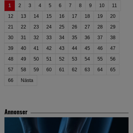
1
2
3
4
5
6
7
8
9
10
11
12
13
14
15
16
17
18
19
20
21
22
23
24
25
26
27
28
29
30
31
32
33
34
35
36
37
38
39
40
41
42
43
44
45
46
47
48
49
50
51
52
53
54
55
56
57
58
59
60
61
62
63
64
65
66
Nästa
Annonser