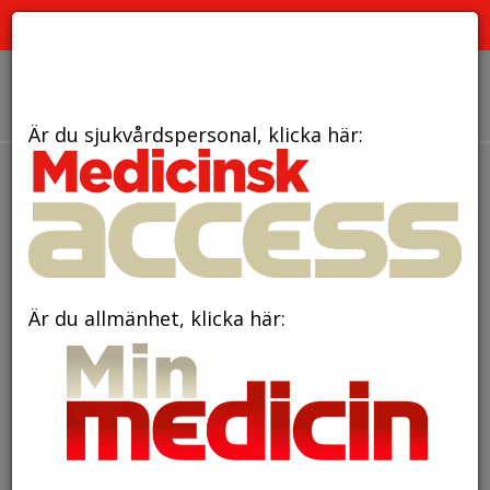
PRENUMERATION
ANNONSERING HEMSIDAN
OM OSS
Är du sjukvårdspersonal, klicka här:
Är du allmänhet, klicka här: