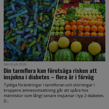
den 8 juli 2026
Din tarmflora kan förutsäga risken att
insjukna i diabetes – flera år i förväg
Tydliga förändringar i tarmfloran och störningar i
kroppens ämnesomsättning går att spåra hos
människor som långt senare insjuknar i typ 2-diabetes.
D...