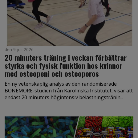
den 9 juli 2026
20 minuters träning i veckan förbättrar
styrka och fysisk funktion hos kvinnor
med osteopeni och osteoporos
En ny vetenskaplig analys av den randomiserade
BONEMORE-studien från Karolinska Institutet, visar att
endast 20 minuters högintensiv belastningstränin...