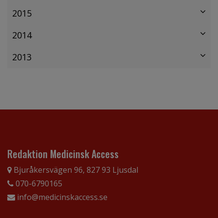
2015
2014
2013
Redaktion Medicinsk Access
Bjuråkersvägen 96, 827 93 Ljusdal
070-6790165
info@medicinskaccess.se