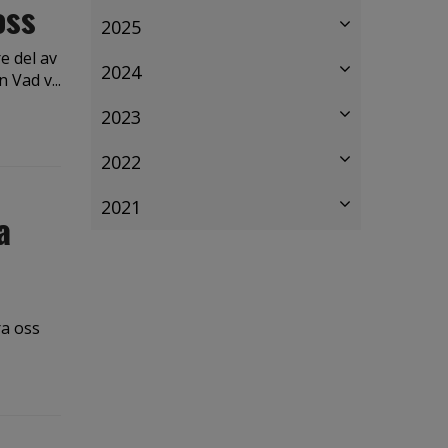
oss
2025
e del av
2024
 Vad v...
2023
2022
2021
a
ra oss