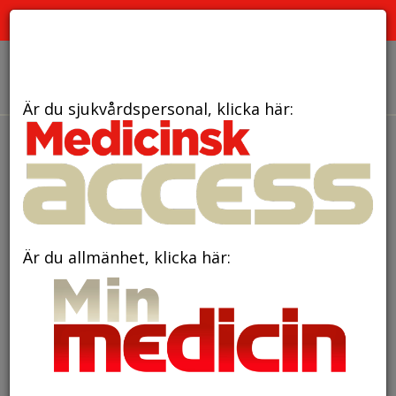
PRENUMERATION
ANNONSERING HEMSIDAN
OM OSS
Är du sjukvårdspersonal, klicka här:
Annonser
Är du allmänhet, klicka här: