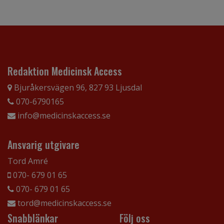
Redaktion Medicinsk Access
Bjuråkersvägen 96, 827 93 Ljusdal
070-6790165
info@medicinskaccess.se
Ansvarig utgivare
Tord Amré
070- 679 01 65
070- 679 01 65
tord@medicinskaccess.se
Snabblänkar
Följ oss