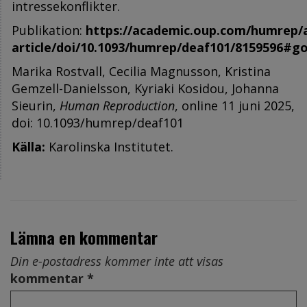
intressekonflikter.
Publikation:
https://academic.oup.com/humrep/
article/doi/10.1093/humrep/deaf101/8159596#g
Marika Rostvall, Cecilia Magnusson, Kristina
Gemzell-Danielsson, Kyriaki Kosidou, Johanna
Sieurin,
Human Reproduction
, online 11 juni 2025,
doi: 10.1093/humrep/deaf101
Källa:
Karolinska Institutet.
Lämna en kommentar
Din e-postadress kommer inte att visas
kommentar *