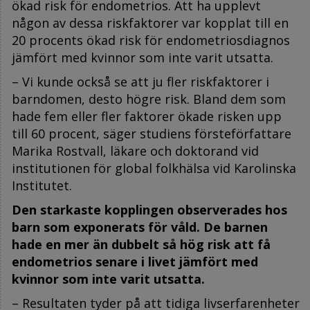
ökad risk för endometrios. Att ha upplevt
någon av dessa riskfaktorer var kopplat till en
20 procents ökad risk för endometriosdiagnos
jämfört med kvinnor som inte varit utsatta.
– Vi kunde också se att ju fler riskfaktorer i
barndomen, desto högre risk. Bland dem som
hade fem eller fler faktorer ökade risken upp
till 60 procent, säger studiens försteförfattare
Marika Rostvall, läkare och doktorand vid
institutionen för global folkhälsa vid Karolinska
Institutet.
Den starkaste kopplingen observerades hos
barn som exponerats för våld. De barnen
hade en mer än dubbelt så hög risk att få
endometrios senare i livet jämfört med
kvinnor som inte varit utsatta.
– Resultaten tyder på att tidiga livserfarenheter