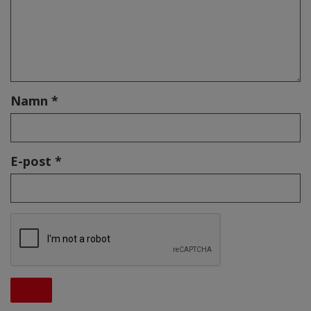
Namn *
E-post *