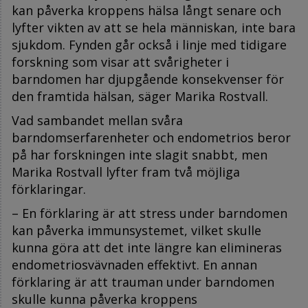
kan påverka kroppens hälsa långt senare och
lyfter vikten av att se hela människan, inte bara
sjukdom. Fynden går också i linje med tidigare
forskning som visar att svårigheter i
barndomen har djupgående konsekvenser för
den framtida hälsan, säger Marika Rostvall.
Vad sambandet mellan svåra
barndomserfarenheter och endometrios beror
på har forskningen inte slagit snabbt, men
Marika Rostvall lyfter fram två möjliga
förklaringar.
– En förklaring är att stress under barndomen
kan påverka immunsystemet, vilket skulle
kunna göra att det inte längre kan elimineras
endometriosvävnaden effektivt. En annan
förklaring är att trauman under barndomen
skulle kunna påverka kroppens