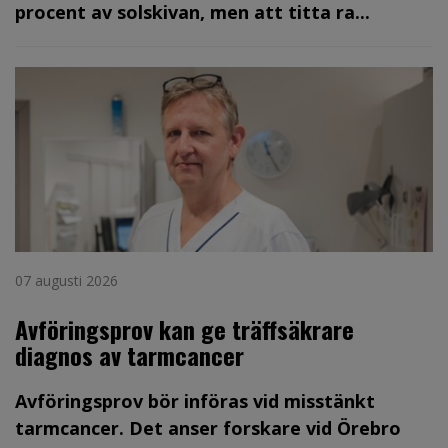
procent av solskivan, men att titta ra...
07 augusti 2026
Avföringsprov kan ge träffsäkrare
diagnos av tarmcancer
Avföringsprov bör införas vid misstänkt
tarmcancer. Det anser forskare vid Örebro