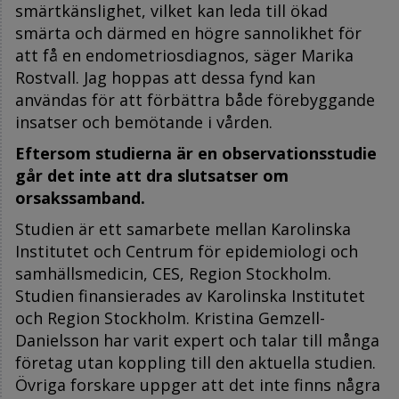
smärtkänslighet, vilket kan leda till ökad
smärta och därmed en högre sannolikhet för
att få en endometriosdiagnos, säger Marika
Rostvall. Jag hoppas att dessa fynd kan
användas för att förbättra både förebyggande
insatser och bemötande i vården.
Eftersom studierna är en observationsstudie
går det inte att dra slutsatser om
orsakssamband.
Studien är ett samarbete mellan Karolinska
Institutet och Centrum för epidemiologi och
samhällsmedicin, CES, Region Stockholm.
Studien finansierades av Karolinska Institutet
och Region Stockholm. Kristina Gemzell-
Danielsson har varit expert och talar till många
företag utan koppling till den aktuella studien.
Övriga forskare uppger att det inte finns några