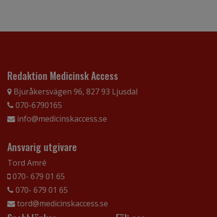
Redaktion Medicinsk Access
Bjuråkersvägen 96, 827 93 Ljusdal
070-6790165
info@medicinskaccess.se
Ansvarig utgivare
Tord Amré
070- 679 01 65
070- 679 01 65
tord@medicinskaccess.se