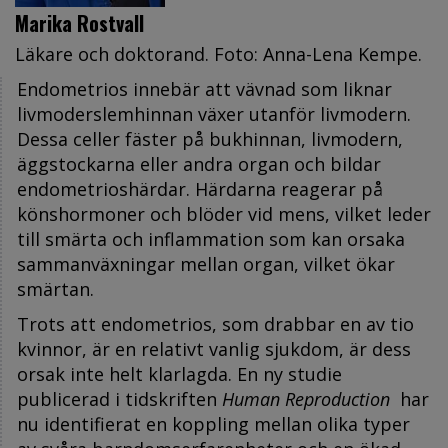
Marika Rostvall
Läkare och doktorand. Foto: Anna-Lena Kempe.
Endometrios innebär att vävnad som liknar
livmoderslemhinnan växer utanför livmodern.
Dessa celler fäster på bukhinnan, livmodern,
äggstockarna eller andra organ och bildar
endometrioshärdar. Härdarna reagerar på
könshormoner och blöder vid mens, vilket leder
till smärta och inflammation som kan orsaka
sammanväxningar mellan organ, vilket ökar
smärtan.
Trots att endometrios, som drabbar en av tio
kvinnor, är en relativt vanlig sjukdom, är dess
orsak inte helt klarlagda. En ny studie
publicerad i tidskriften
Human Reproduction
har
nu identifierat en koppling mellan olika typer