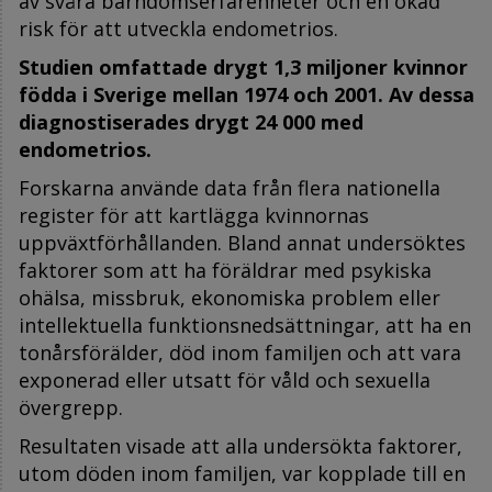
av svåra barndomserfarenheter och en ökad
risk för att utveckla endometrios.
Studien omfattade drygt 1,3 miljoner kvinnor
födda i Sverige mellan 1974 och 2001. Av dessa
diagnostiserades drygt 24 000 med
endometrios.
Forskarna använde data från flera nationella
register för att kartlägga kvinnornas
uppväxtförhållanden. Bland annat undersöktes
faktorer som att ha föräldrar med psykiska
ohälsa, missbruk, ekonomiska problem eller
intellektuella funktionsnedsättningar, att ha en
tonårsförälder, död inom familjen och att vara
exponerad eller utsatt för våld och sexuella
övergrepp.
Resultaten visade att alla undersökta faktorer,
utom döden inom familjen, var kopplade till en