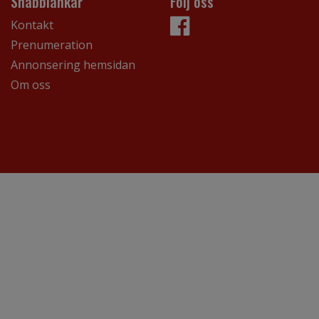
Snabblänkar
Följ oss
Kontakt
Prenumeration
Annonsering hemsidan
Om oss