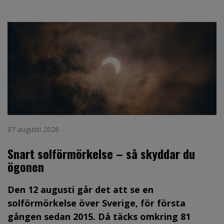
07 augusti 2026
Snart solförmörkelse – så skyddar du
ögonen
Den 12 augusti går det att se en
solförmörkelse över Sverige, för första
gången sedan 2015. Då täcks omkring 81