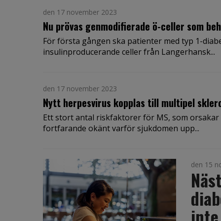
den 17 november 2023
Nu prövas genmodifierade ö-celler som beh
För första gången ska patienter med typ 1-dia
insulinproducerande celler från Langerhansk...
den 17 november 2023
Nytt herpesvirus kopplas till multipel skler
Ett stort antal riskfaktorer för MS, som orsakar 
fortfarande okänt varför sjukdomen upp...
den 15 n
Näst
diab
inte