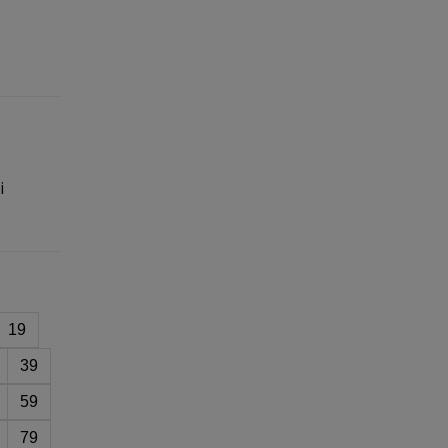
i
19
39
59
79