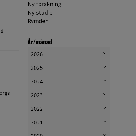
Ny forskning
Ny studie
Rymden
ed
År/månad
2026
2025
2024
borgs
2023
2022
2021
2020