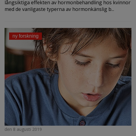
långsiktiga effekten av hormonbehandling hos kvinnor
med de vanligaste typerna av hormonkänslig b...
ny forskning
den 8 augusti 2019