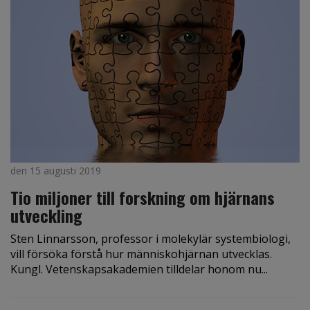
den 15 augusti 2019
Tio miljoner till forskning om hjärnans
utveckling
Sten Linnarsson, professor i molekylär systembiologi,
vill försöka förstå hur människohjärnan utvecklas.
Kungl. Vetenskapsakademien tilldelar honom nu...