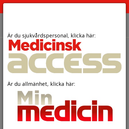
PRENUMERATION
ANNONSERING HEMSIDAN
OM OSS
Är du sjukvårdspersonal, klicka här:
Är du allmänhet, klicka här: