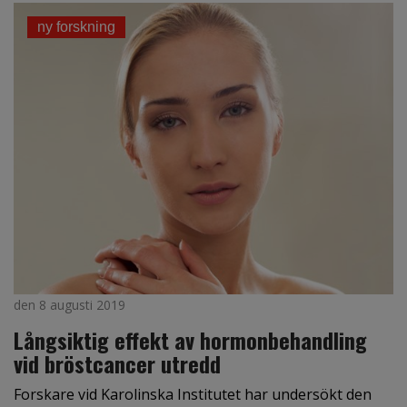
ny forskning
den 8 augusti 2019
Långsiktig effekt av hormonbehandling
vid bröstcancer utredd
Forskare vid Karolinska Institutet har undersökt den