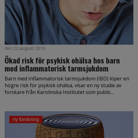
den 22 augusti 2019
Ökad risk för psykisk ohälsa hos barn
med inflammatorisk tarmsjukdom
Barn med Inflammatorisk tarmsjukdom (IBD) löper en
högre risk för psykisk ohälsa, visar en ny studie av
forskare från Karolinska Institutet som public...
ny forskning