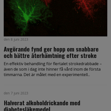
den 8 juni 2023
Avgörande fynd ger hopp om snabbare
och bättre återhämtning efter stroke
En effektiv behandling för flertalet strokedrabbade –
även de som i dag inte hinner få vård inom de första
timmarna. Det är målet med en experimentell...
den 7 juni 2023
Halverat alkoholdrickande med
diabetesläkemedel