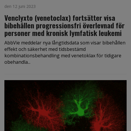
den 12 juni 2023
Venclyxto (venetoclax) fortsätter visa
bibehållen progressionsfri överlevnad för
personer med kronisk lymfatisk leukemi
AbbVie meddelar nya långtidsdata som visar bibehållen
effekt och säkerhet med tidsbestämd
kombinationsbehandling med venetoklax för tidigare
obehandla...