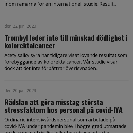
inom ramarna för en internationell studie. Result...
den 22 juni 2023
Trombyl leder inte till minskad dödlighet i
kolorektalcancer
Acetylsalicylsyra har tidigare visat lovande resultat som
förebyggande av kolorektalcancer. Vår studie visar
dock att det inte förbättrar överlevnaden...
den 20 juni 2023
Rädslan att göra misstag största
stressfaktorn hos personal på covid-IVA
Ordinarie intensivvårdspersonal som arbetade på
covid-IVA under pandemin blev i högre grad utmattade
än de som var frivilliga eller beordrade att arbe...