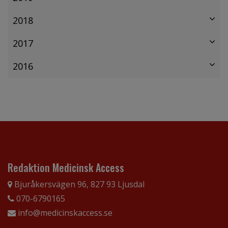
2018
2017
2016
Redaktion Medicinsk Access
Bjuråkersvägen 96, 827 93 Ljusdal
070-6790165
info@medicinskaccess.se