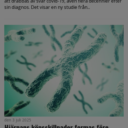
att drabbas av svår covid-19, även flera decennier efter
sin diagnos. Det visar en ny studie från...
den 3 juli 2025
Hjärnans könsskillnader formas före