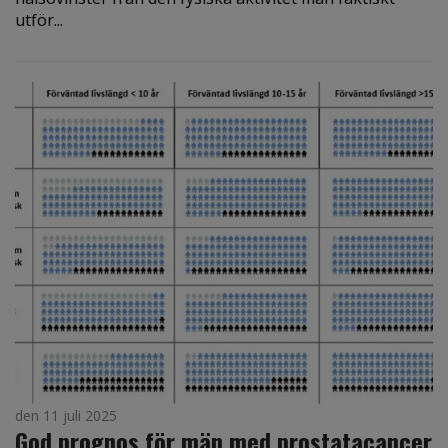
utför...
den 11 juli 2025
God prognos för män med prostatacancer