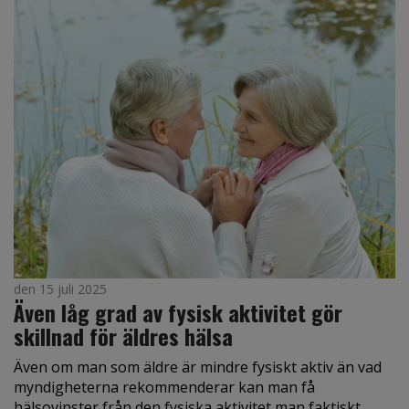
den 15 juli 2025
Även låg grad av fysisk aktivitet gör
skillnad för äldres hälsa
Även om man som äldre är mindre fysiskt aktiv än vad
myndigheterna rekommenderar kan man få
hälsovinster från den fysiska aktivitet man faktiskt