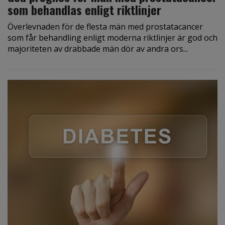
som behandlas enligt riktlinjer
Överlevnaden för de flesta män med prostatacancer
som får behandling enligt moderna riktlinjer är god och
majoriteten av drabbade män dör av andra ors...