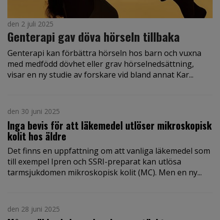
den 2 juli 2025
Genterapi gav döva hörseln tillbaka
Genterapi kan förbättra hörseln hos barn och vuxna
med medfödd dövhet eller grav hörselnedsättning,
visar en ny studie av forskare vid bland annat Kar...
den 30 juni 2025
Inga bevis för att läkemedel utlöser mikroskopisk
kolit hos äldre
Det finns en uppfattning om att vanliga läkemedel som
till exempel Ipren och SSRI-preparat kan utlösa
tarmsjukdomen mikroskopisk kolit (MC). Men en ny...
den 28 juni 2025