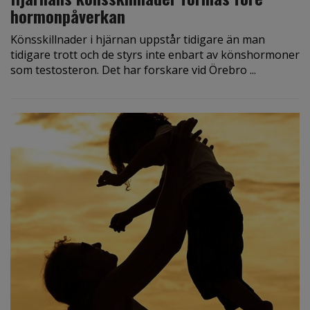
hormonpåverkan
Könsskillnader i hjärnan uppstår tidigare än man
tidigare trott och de styrs inte enbart av könshormoner
som testosteron. Det har forskare vid Örebro ...