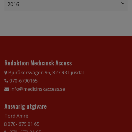
2016
Redaktion Medicinsk Access
Bjuråkersvägen 96, 827 93 Ljusdal
070-6790165
info@medicinskaccess.se
Ansvarig utgivare
Tord Amré
070- 679 01 65