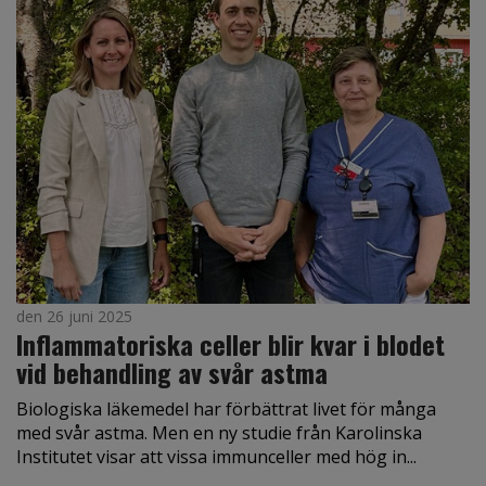
den 26 juni 2025
Inflammatoriska celler blir kvar i blodet
vid behandling av svår astma
Biologiska läkemedel har förbättrat livet för många
med svår astma. Men en ny studie från Karolinska
Institutet visar att vissa immunceller med hög in...