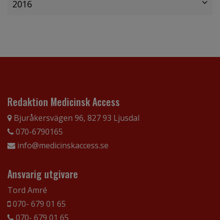
2016
Redaktion Medicinsk Access
Bjuråkersvägen 96, 827 93 Ljusdal
070-6790165
info@medicinskaccess.se
Ansvarig utgivare
Tord Amré
070- 679 01 65
070- 679 01 65