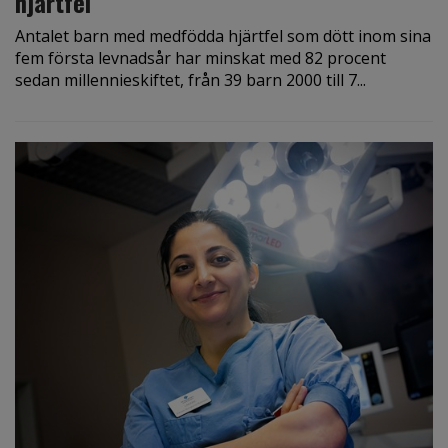
hjärtfel
Antalet barn med medfödda hjärtfel som dött inom sina
fem första levnadsår har minskat med 82 procent
sedan millennieskiftet, från 39 barn 2000 till 7...