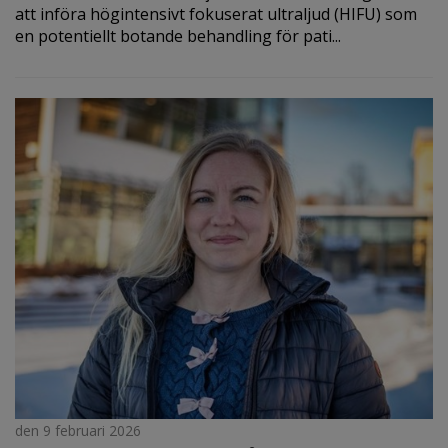
att införa högintensivt fokuserat ultraljud (HIFU) som
en potentiellt botande behandling för pati...
den 9 februari 2026