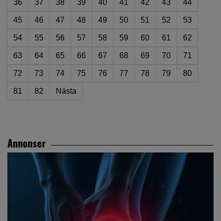
36
37
38
39
40
41
42
43
44
45
46
47
48
49
50
51
52
53
54
55
56
57
58
59
60
61
62
63
64
65
66
67
68
69
70
71
72
73
74
75
76
77
78
79
80
81
82
Nästa
Annonser