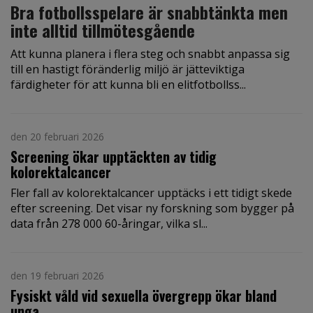
Bra fotbollsspelare är snabbtänkta men
inte alltid tillmötesgående
Att kunna planera i flera steg och snabbt anpassa sig
till en hastigt föränderlig miljö är jätteviktiga
färdigheter för att kunna bli en elitfotbollss...
den 20 februari 2026
Screening ökar upptäckten av tidig
kolorektalcancer
Fler fall av kolorektalcancer upptäcks i ett tidigt skede
efter screening. Det visar ny forskning som bygger på
data från 278 000 60-åringar, vilka sl...
den 19 februari 2026
Fysiskt våld vid sexuella övergrepp ökar bland
unga