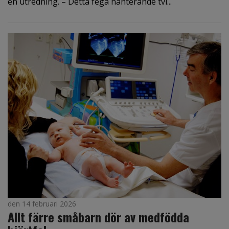
en utredning. – Detta fega hanterande tvi...
den 14 februari 2026
Allt färre småbarn dör av medfödda