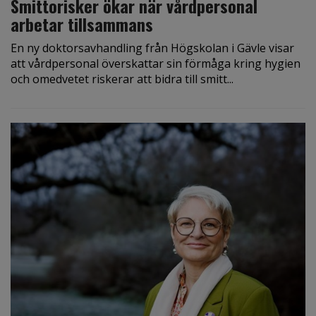
Smittorisker ökar när vårdpersonal
arbetar tillsammans
En ny doktorsavhandling från Högskolan i Gävle visar
att vårdpersonal överskattar sin förmåga kring hygien
och omedvetet riskerar att bidra till smitt...