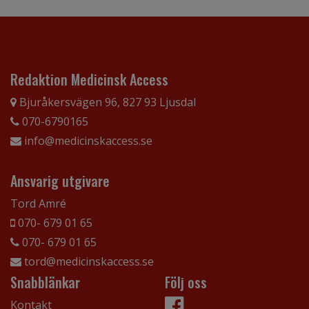
Redaktion Medicinsk Access
Bjuråkersvägen 96, 827 93 Ljusdal
070-6790165
info@medicinskaccess.se
Ansvarig utgivare
Tord Amré
070- 679 01 65
070- 679 01 65
tord@medicinskaccess.se
Snabblänkar
Följ oss
Kontakt