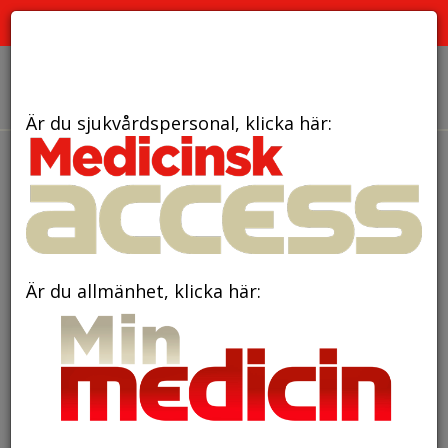
PRENUMERATION
ANNONSERING HEMSIDAN
OM OSS
Är du sjukvårdspersonal, klicka här:
Annonser
Är du allmänhet, klicka här: