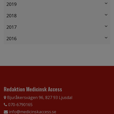
2019
2018
2017
2016
Redaktion Medicinsk Access
Bjuråkersvägen 96, 827 93 Ljusdal
070-6790165
info@medicinskaccess.se