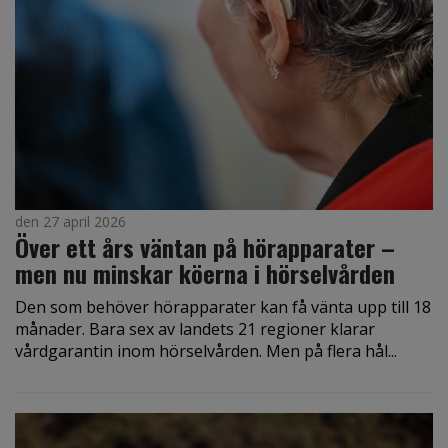
den 27 april 2026
Över ett års väntan på hörapparater –
men nu minskar köerna i hörselvården
Den som behöver hörapparater kan få vänta upp till 18
månader. Bara sex av landets 21 regioner klarar
vårdgarantin inom hörselvården. Men på flera hål...