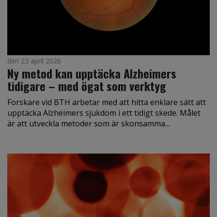
den 23 april 2026
Ny metod kan upptäcka Alzheimers
tidigare – med ögat som verktyg
Forskare vid BTH arbetar med att hitta enklare sätt att
upptäcka Alzheimers sjukdom i ett tidigt skede. Målet
är att utveckla metoder som är skonsamma...