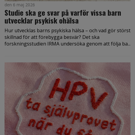
den 6 maj 2026
Studie ska ge svar på varför vissa barn
utvecklar psykisk ohälsa
Hur utvecklas barns psykiska hälsa – och vad gör störst
skillnad för att förebygga besvär? Det ska
forskningsstudien IRMA undersöka genom att följa ba...