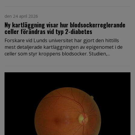
den 24 april 2026
Ny kartläggning visar hur blodsockerreglerande
celler förändras vid typ 2-diabetes
Forskare vid Lunds universitet har gjort den hittills
mest detaljerade kartläggningen av epigenomet i de
celler som styr kroppens blodsocker. Studien,...