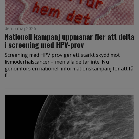
den 5 maj 2026
Nationell kampanj uppmanar fler att delta
i screening med HPV-prov
Screening med HPV prov ger ett starkt skydd mot
livmoderhalscancer – men alla deltar inte. Nu
genomförs en nationell informationskampanj för att få
fl...