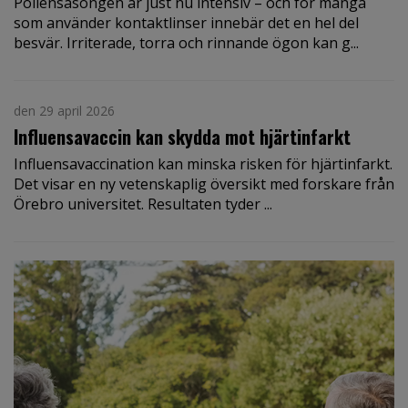
Pollensäsongen är just nu intensiv – och för många
som använder kontaktlinser innebär det en hel del
besvär. Irriterade, torra och rinnande ögon kan g...
den 29 april 2026
Influensavaccin kan skydda mot hjärtinfarkt
Influensavaccination kan minska risken för hjärtinfarkt.
Det visar en ny vetenskaplig översikt med forskare från
Örebro universitet. Resultaten tyder ...