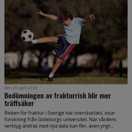
den 25 april 2026
Bedömningen av frakturrisk blir mer
träffsäker
Risken för fraktur i Sverige har överskattats, visar
forskning från Göteborgs universitet. När vårdens
verktyg ändras med nya data kan fler, även yngr...