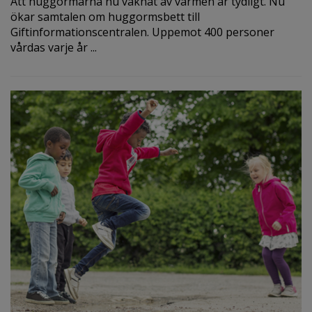
Att huggormarna nu vaknat av värmen är tydligt. Nu
ökar samtalen om huggormsbett till
Giftinformationscentralen. Uppemot 400 personer
vårdas varje år ...