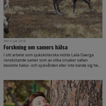
den 6 juli 2018
Forskning om samers hälsa
I sitt arbete som sjuksköterska mötte Laila Daerga
renskötande samer som av olika orsaker sällan
besökte hälso- och sjukvården eller inte kände sig he...