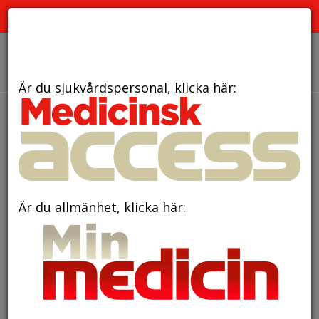
PRENUMERERA
ANNONSERA
OM OSS
Är du sjukvårdspersonal, klicka här:
Är du allmänhet, klicka här: