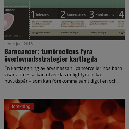
den 4 juni 2018
Barncancer: tumörcellens fyra
överlevnadsstrategier kartlagda
En kartläggning av arvsmassan i cancerceller hos barn
visar att dessa kan utvecklas enligt fyra olika
huvudspår – som kan förekomma samtidigt i en och...
forskning