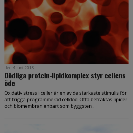
den 4 juni 2018
Dödliga protein-lipidkomplex styr cellens
öde
Oxidativ stress i celler är en av de starkaste stimulis för
att trigga programmerad celldöd. Ofta betraktas lipider
och biomembran enbart som byggsten...