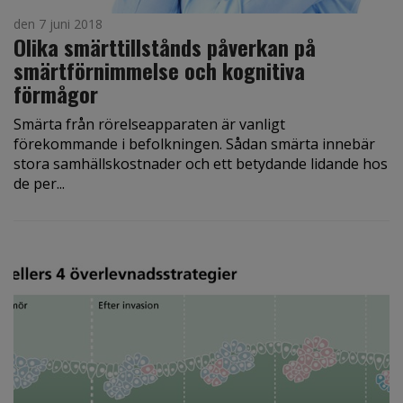
den 7 juni 2018
Olika smärttillstånds påverkan på
smärtförnimmelse och kognitiva
förmågor
Smärta från rörelseapparaten är vanligt
förekommande i befolkningen. Sådan smärta innebär
stora samhällskostnader och ett betydande lidande hos
de per...