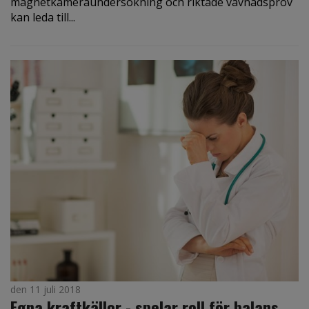
magnetkameraundersökning och riktade vävnadsprov
kan leda till...
den 11 juli 2018
Egna kraftkällor - spelar roll för balans