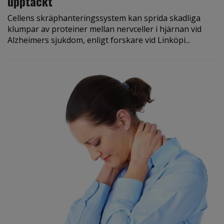
upptäckt
Cellens skräphanteringssystem kan sprida skadliga
klumpar av proteiner mellan nervceller i hjärnan vid
Alzheimers sjukdom, enligt forskare vid Linköpi...