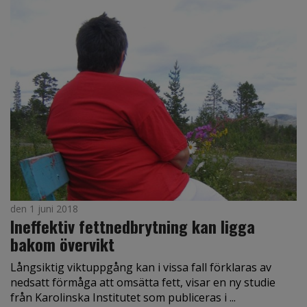
den 1 juni 2018
Ineffektiv fettnedbrytning kan ligga
bakom övervikt
Långsiktig viktuppgång kan i vissa fall förklaras av
nedsatt förmåga att omsätta fett, visar en ny studie
från Karolinska Institutet som publiceras i ...