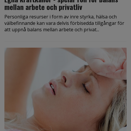
mellan arbete och privatliv
Personliga resurser i form av inre styrka, hälsa och
välbefinnande kan vara delvis förbisedda tillgångar för
att uppnå balans mellan arbete och privat...