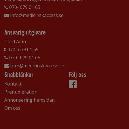
070- 679 01 65
info@medicinskaccess.se
Ansvarig utgivare
Tord Amré
070- 679 01 65
070- 679 01 65
tord@medicinskaccess.se
Snabblänkar
Följ oss
Kontakt
Prenumeration
Annonsering hemsidan
Om oss