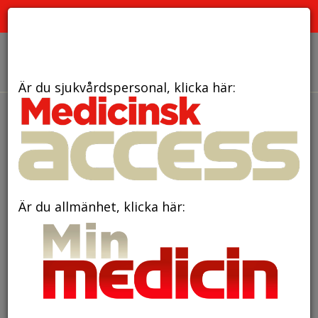
PRENUMERERA
ANNONSERA
OM OSS
Är du sjukvårdspersonal, klicka här:
Annonser
Är du allmänhet, klicka här: