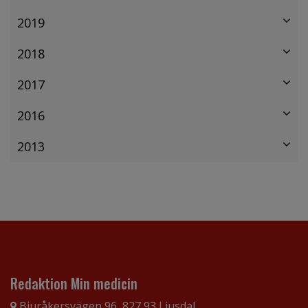
2019
2018
2017
2016
2013
Redaktion Min medicin
Bjuråkersvägen 96, 827 93 Ljusdal