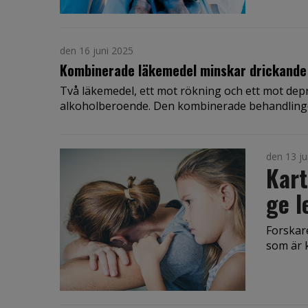
den 16 juni 2025
Kombinerade läkemedel minskar drickande
Två läkemedel, ett mot rökning och ett mot dep
alkoholberoende. Den kombinerade behandlinge
den 13 ju
Kart
ge l
Forskare
som är k