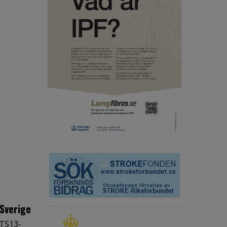
Sverige
MTS13-