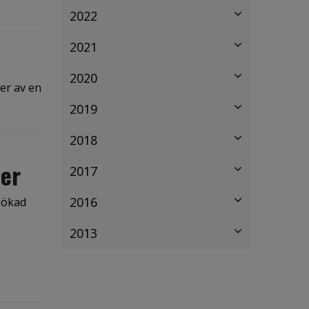
2022
2021
2020
er av en
2019
2018
er
2017
2016
n ökad
2013