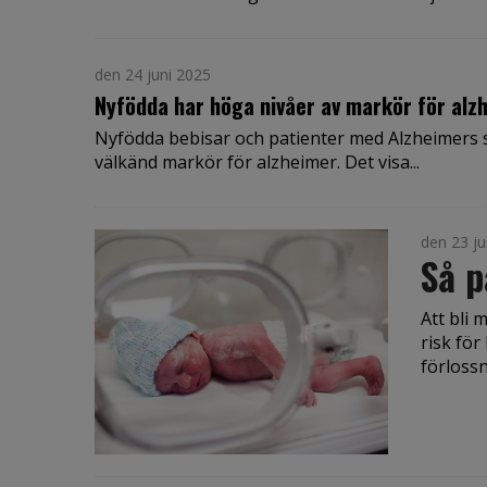
den 24 juni 2025
Nyfödda har höga nivåer av markör för alz
Nyfödda bebisar och patienter med Alzheimers s
välkänd markör för alzheimer. Det visa...
den 23 ju
Så 
Att bli 
risk för
förlossn