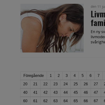
den 11 ju
Livm
fami
En ny sv
livmode
svårighet
Föregående
1
2
3
4
5
6
7
20
21
22
23
24
25
26
27
40
41
42
43
44
45
46
47
60
61
62
63
64
65
66
67