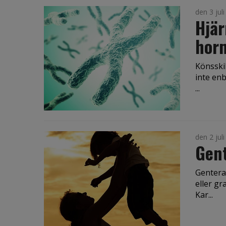
den 3 jul
Hjär
hor
Könsskil
inte en
...
den 2 jul
Gent
Gentera
eller gr
Kar...