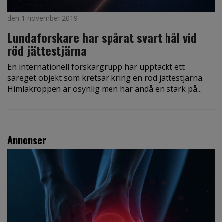
den 1 november 2019
Lundaforskare har spårat svart hål vid
röd jättestjärna
En internationell forskargrupp har upptäckt ett
säreget objekt som kretsar kring en röd jättestjärna.
Himlakroppen är osynlig men har ändå en stark på...
Annonser