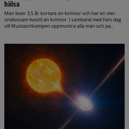
hälsa
Män lever 3,5 år kortare än kvinnor och har en mer
ohälsosam livsstil än kvinnor. I samband med Fars dag
vill Mustaschkampen uppmuntra alla män och pa...