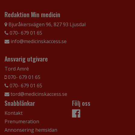
Redaktion Min medicin
Bjuråkersvägen 96, 827 93 Ljusdal
070- 679 01 65
info@medicinskaccess.se
Ansvarig utgivare
Tord Amré
070- 679 01 65
070- 679 01 65
tord@medicinskaccess.se
Snabblänkar
Följ oss
Kontakt
Prenumeration
Annonsering hemsidan