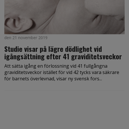
den 21 november 2019
Studie visar på lägre dödlighet vid
igångsättning efter 41 graviditetsveckor
Att sätta igång en förlossning vid 41 fullgångna
graviditetsveckor istället för vid 42 tycks vara säkrare
för barnets överlevnad, visar ny svensk fors...