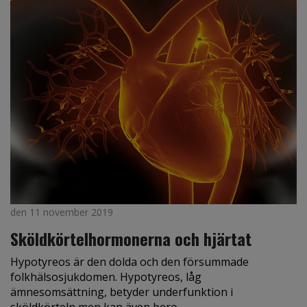
den 11 november 2019
Sköldkörtelhormonerna och hjärtat
Hypotyreos är den dolda och den försummade
folkhälsosjukdomen. Hypotyreos, låg
ämnesomsättning, betyder underfunktion i