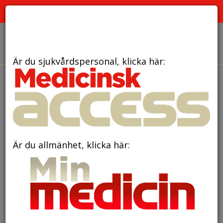
PRENUMERERA
ANNONSERA
OM OSS
Är du sjukvårdspersonal, klicka här:
Är du allmänhet, klicka här: