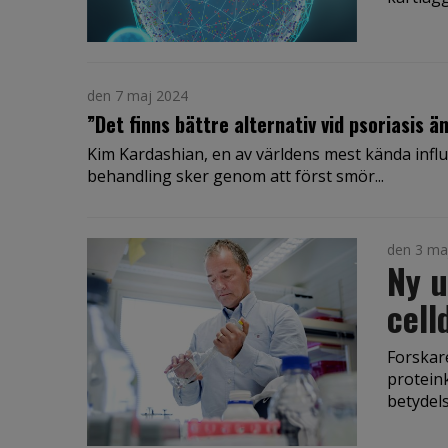
den 7 maj 2024
”Det finns bättre alternativ vid psoriasis 
Kim Kardashian, en av världens mest kända influ
behandling sker genom att först smör...
den 3 ma
Ny 
cell
Forskare
proteink
betydelse