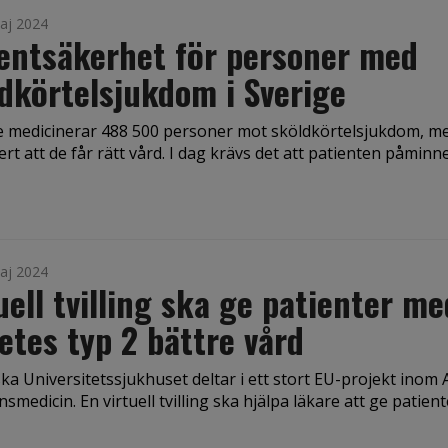
aj 2024
entsäkerhet för personer med
dkörtelsjukdom i Sverige
ge medicinerar 488 500 personer mot sköldkörtelsjukdom, me
ert att de får rätt vård. I dag krävs det att patienten påminne
aj 2024
uell tvilling ska ge patienter me
etes typ 2 bättre vård
ka Universitetssjukhuset deltar i ett stort EU-projekt inom 
nsmedicin. En virtuell tvilling ska hjälpa läkare att ge patienter