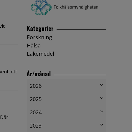
vid
Kategorier
Forskning
Hälsa
Läkemedel
ent, ett
År/månad
2026
2025
2024
 Där
2023