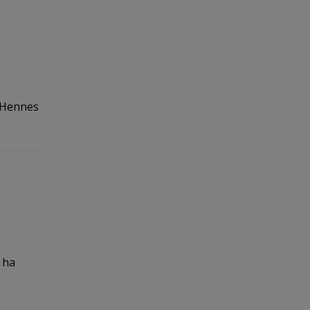
. Hennes
 ha