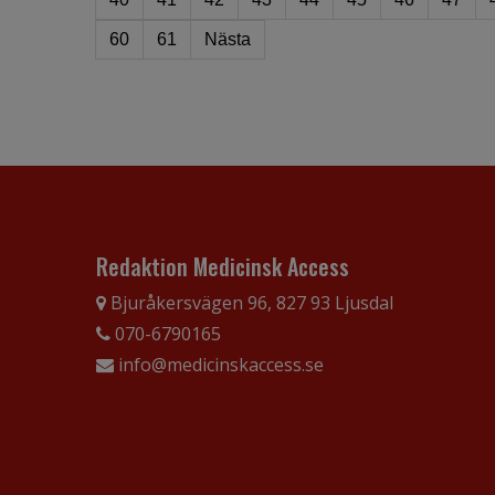
60
61
Nästa
Redaktion Medicinsk Access
Bjuråkersvägen 96, 827 93 Ljusdal
070-6790165
info@medicinskaccess.se