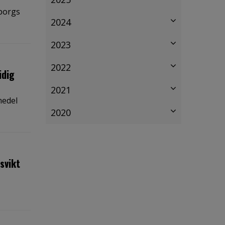
eborgs
2024
2023
2022
idig
2021
medel
2020
svikt