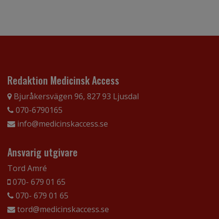
Redaktion Medicinsk Access
Bjuråkersvägen 96, 827 93 Ljusdal
070-6790165
info@medicinskaccess.se
Ansvarig utgivare
Tord Amré
070- 679 01 65
070- 679 01 65
tord@medicinskaccess.se