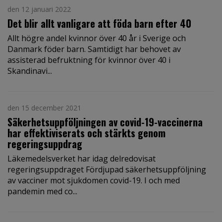
den 12 januari 2022
Det blir allt vanligare att föda barn efter 40
Allt högre andel kvinnor över 40 år i Sverige och
Danmark föder barn. Samtidigt har behovet av
assisterad befruktning för kvinnor över 40 i
Skandinavi...
den 15 december 2021
Säkerhetsuppföljningen av covid-19-vaccinerna
har effektiviserats och stärkts genom
regeringsuppdrag
Läkemedelsverket har idag delredovisat
regeringsuppdraget Fördjupad säkerhetsuppföljning
av vacciner mot sjukdomen covid-19. I och med
pandemin med co...