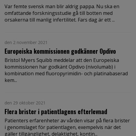
Var femte svensk man blir aldrig pappa. Nu ska en
omfattande forskningsstudie gå till botten med
orsakerna till manlig infertilitet. Fars dag är ett ...
den 2 november 2021
Europeiska kommissionen godkänner Opdivo
Bristol Myers Squibb meddelar att den Europeiska
kommissionen har godkänt Opdivo (nivolumab) i
kombination med fluoropyrimidin- och platinabaserad
kem...
den 29 oktober 2021
Flera brister i patientlagens efterlevnad
Patienters erfarenheter av vården visar på flera brister
i genomslaget för patientlagen, exempelvis när det
gäller tillgänglighet, delaktighet, kontin...