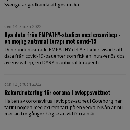
Sverige är godkända att ges under ...
den 14 januari 2022
Nya data från EMPATHY-studien med ensovibep -
en möjlig antiviral terapi mot covid-19
Den randomiserade EMPATHY del A-studien visade att
data från covid-19-patienter som fick en intravenös dos
av ensovibep, en DARPin antiviral terapeuti...
den 12 januari 2022
Rekordnotering för corona i avloppsvattnet
Halten av coronavirus i avloppsvattnet i Göteborg har
farit i höjden med extrem fart på en vecka. Nivån är nu
mer än tre gånger högre än vid förra mät...