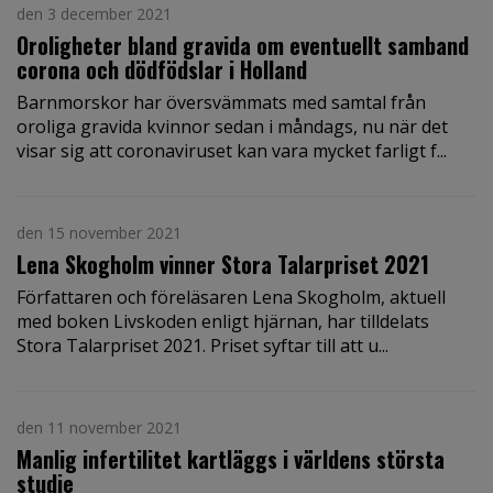
den 3 december 2021
Oroligheter bland gravida om eventuellt samband
corona och dödfödslar i Holland
Barnmorskor har översvämmats med samtal från
oroliga gravida kvinnor sedan i måndags, nu när det
visar sig att coronaviruset kan vara mycket farligt f...
den 15 november 2021
Lena Skogholm vinner Stora Talarpriset 2021
Författaren och föreläsaren Lena Skogholm, aktuell
med boken Livskoden enligt hjärnan, har tilldelats
Stora Talarpriset 2021. Priset syftar till att u...
den 11 november 2021
Manlig infertilitet kartläggs i världens största
studie