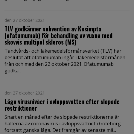
den 27 oktober 2021
TLV godkänner subvention av Kesimpta
(ofatumumab) för behandling av vuxna med
skovvis multipel skleros (MS)
Tandvårds- och läkemedelsförmånsverket (TLV) har
beslutat att ofatumumab ingår i läkemedelsförmånen
från och med den 22 oktober 2021. Ofatumumab
godkä...
den 27 oktober 2021
Låga virusnivåer i avloppsvatten efter slopade
restriktioner
Snart en månad efter de slopade restriktionerna är
halterna av coronavirus i avloppsvattnet i Göteborg
fortsatt ganska låga. Det framgår av senaste mä...