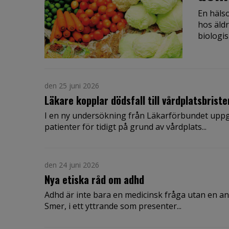
En häls
hos äld
biologisk
den 25 juni 2026
Läkare kopplar dödsfall till vårdplatsbriste
I en ny undersökning från Läkarförbundet uppger
patienter för tidigt på grund av vårdplats...
den 24 juni 2026
Nya etiska råd om adhd
Adhd är inte bara en medicinsk fråga utan en an
Smer, i ett yttrande som presenter...