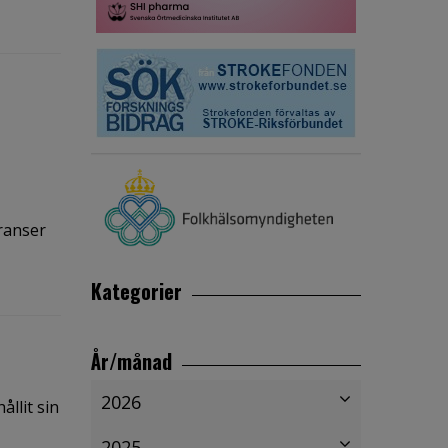
ranser
Kategorier
År/månad
2026
llit sin
2025