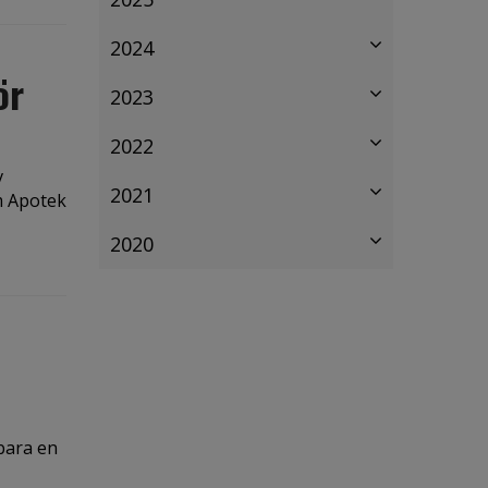
2024
ör
2023
2022
v
2021
m Apotek
2020
bara en