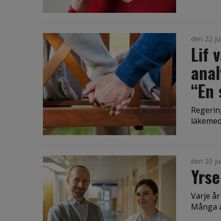
den 22 ju
Lif 
anal
“En 
Regering
läkemede
den 20 ju
Yrse
Varje år
Många av