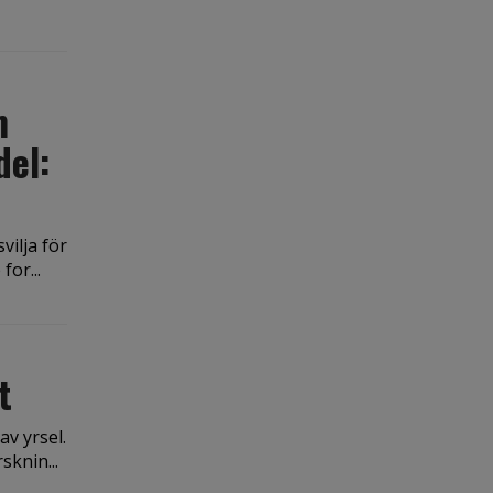
m
del:
vilja för
for...
t
av yrsel.
knin...