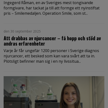
Ingegerd Råman, en av Sveriges mest tongivande
formgivare, har tackat ja till att formge ett nyinstiftat
pris – Smilemedaljen. Operation Smile, som st...
den 30 september 2025
Att drabbas av njurcancer – få hopp och stöd av
andras erfarenheter
Varje år får ungefär 1200 personer i Sverige diagnos
njurcancer, ett besked som kan vara svårt att ta in.
Plötsligt befinner man sig i en ny livssitua...