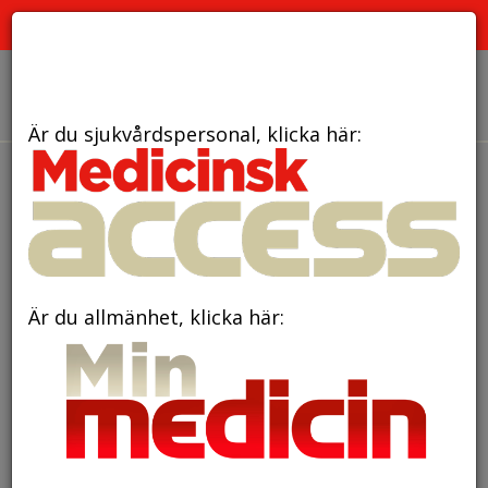
PRENUMERATION
ANNONSERING HEMSIDAN
OM OSS
Är du sjukvårdspersonal, klicka här:
Är du allmänhet, klicka här: