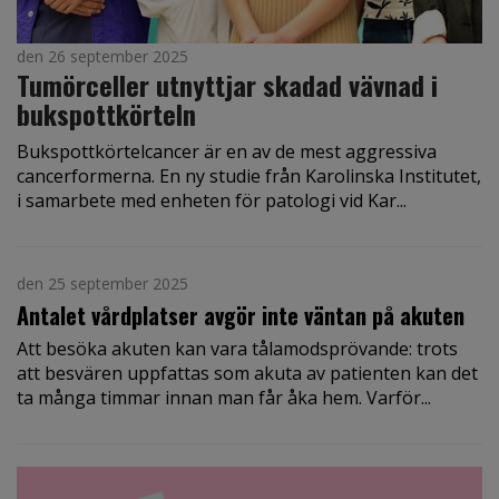
den 26 september 2025
Tumörceller utnyttjar skadad vävnad i
bukspottkörteln
Bukspottkörtelcancer är en av de mest aggressiva
cancerformerna. En ny studie från Karolinska Institutet,
i samarbete med enheten för patologi vid Kar...
den 25 september 2025
Antalet vårdplatser avgör inte väntan på akuten
Att besöka akuten kan vara tålamodsprövande: trots
att besvären uppfattas som akuta av patienten kan det
ta många timmar innan man får åka hem. Varför...