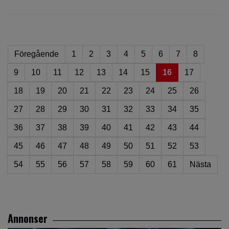
Föregående
1
2
3
4
5
6
7
8
9
10
11
12
13
14
15
16
17
18
19
20
21
22
23
24
25
26
27
28
29
30
31
32
33
34
35
36
37
38
39
40
41
42
43
44
45
46
47
48
49
50
51
52
53
54
55
56
57
58
59
60
61
Nästa
Annonser