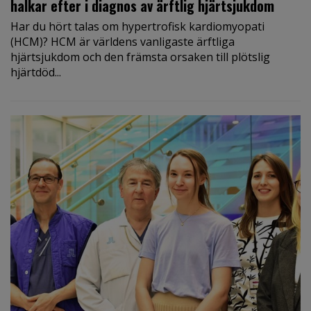
halkar efter i diagnos av ärftlig hjärtsjukdom
Har du hört talas om hypertrofisk kardiomyopati
(HCM)? HCM är världens vanligaste ärftliga
hjärtsjukdom och den främsta orsaken till plötslig
hjärtdöd...