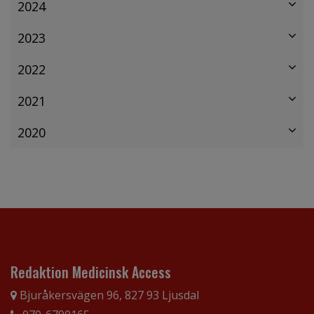
2024
2023
2022
2021
2020
Redaktion Medicinsk Access
Bjuråkersvägen 96, 827 93 Ljusdal