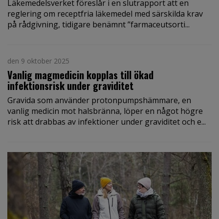
Läkemedelsverket föreslår i en slutrapport att en
reglering om receptfria läkemedel med särskilda krav
på rådgivning, tidigare benämnt ”farmaceutsorti...
den 9 oktober 2025
Vanlig magmedicin kopplas till ökad
infektionsrisk under graviditet
Gravida som använder protonpumpshämmare, en
vanlig medicin mot halsbränna, löper en något högre
risk att drabbas av infektioner under graviditet och e...