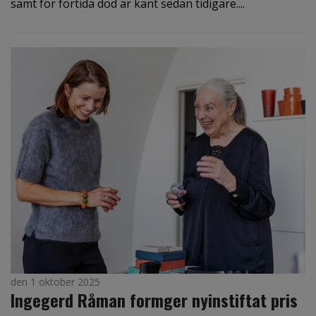
samt för förtida död är känt sedan tidigare....
den 1 oktober 2025
Ingegerd Råman formger nyinstiftat pris