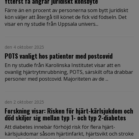
Ytterst få ångrar juridiskt könsbyte
Färre än en procent av personerna som bytt juridiskt
kön väljer att återgå till könet de fick vid födseln. Det
visar en ny studie från Uppsala univers...
den 4 oktober 2025
POTS vanligt hos patienter med postcovid
En ny studie från Karolinska Institutet visar att en
ovanlig hjärtrytmrubbning, POTS, särskilt ofta drabbar
personer med postcovid. Majoriteten av de ...
den 2 oktober 2025
Forskning visar: Risken för hjärt-kärlsjukdom och
död skiljer sig mellan typ 1- och typ 2-diabetes
Att diabetes innebär förhöjd risk för flera hjärt-
kärlsjukdomar såsom hjärtinfarkt, hjärtsvikt och stroke