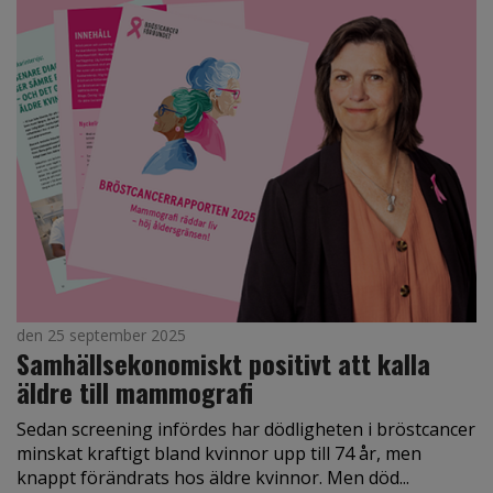
den 25 september 2025
Samhällsekonomiskt positivt att kalla
äldre till mammografi
Sedan screening infördes har dödligheten i bröstcancer
minskat kraftigt bland kvinnor upp till 74 år, men
knappt förändrats hos äldre kvinnor. Men död...