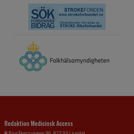
Redaktion Medicinsk Access
Bjuråkersvägen 96, 827 93 Ljusdal