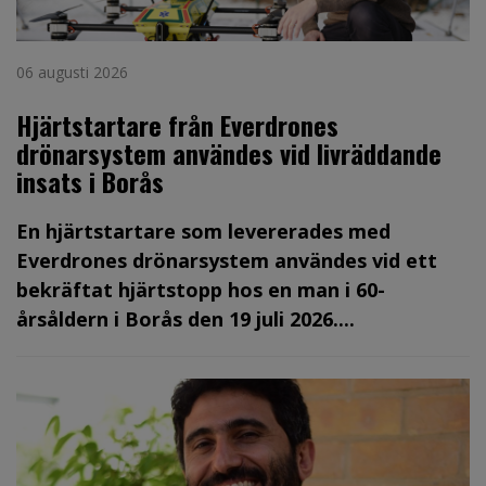
06 augusti 2026
Hjärtstartare från Everdrones
drönarsystem användes vid livräddande
insats i Borås
En hjärtstartare som levererades med
Everdrones drönarsystem användes vid ett
bekräftat hjärtstopp hos en man i 60-
årsåldern i Borås den 19 juli 2026....