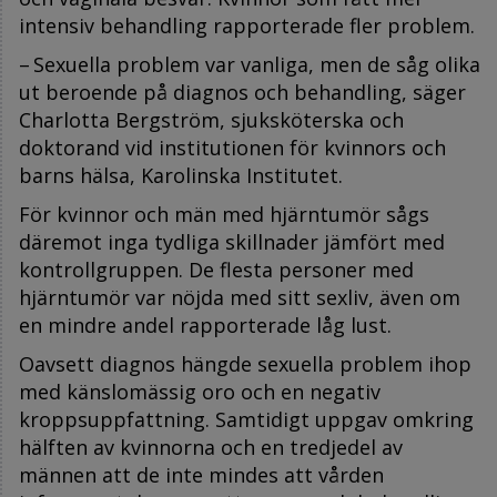
intensiv behandling rapporterade fler problem.
– Sexuella problem var vanliga, men de såg olika
ut beroende på diagnos och behandling, säger
Charlotta Bergström, sjuksköterska och
doktorand vid institutionen för kvinnors och
barns hälsa, Karolinska Institutet.
För kvinnor och män med hjärntumör sågs
däremot inga tydliga skillnader jämfört med
kontrollgruppen. De flesta personer med
hjärntumör var nöjda med sitt sexliv, även om
en mindre andel rapporterade låg lust.
Oavsett diagnos hängde sexuella problem ihop
med känslomässig oro och en negativ
kroppsuppfattning. Samtidigt uppgav omkring
hälften av kvinnorna och en tredjedel av
männen att de inte mindes att vården