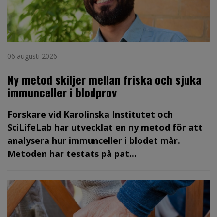
06 augusti 2026
Ny metod skiljer mellan friska och sjuka
immunceller i blodprov
Forskare vid Karolinska Institutet och
SciLifeLab har utvecklat en ny metod för att
analysera hur immunceller i blodet mår.
Metoden har testats på pat...