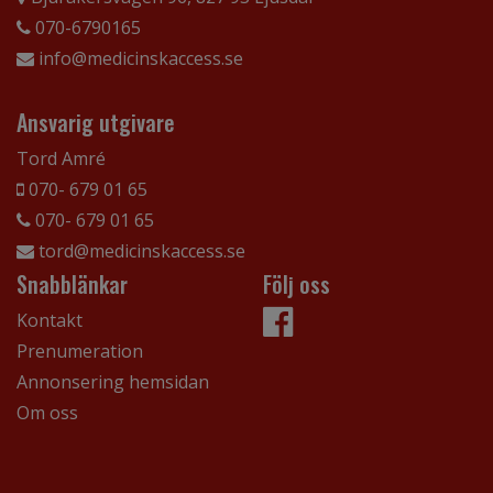
070-6790165
info@medicinskaccess.se
Ansvarig utgivare
Tord Amré
070- 679 01 65
070- 679 01 65
tord@medicinskaccess.se
Snabblänkar
Följ oss
Kontakt
Prenumeration
Annonsering hemsidan
Om oss