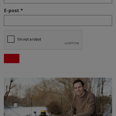
E-post *