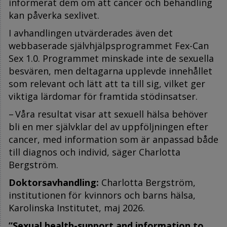
informerat dem om att cancer och behandling
kan påverka sexlivet.
I avhandlingen utvärderades även det
webbaserade självhjälpsprogrammet Fex-Can
Sex 1.0. Programmet minskade inte de sexuella
besvären, men deltagarna upplevde innehållet
som relevant och lätt att ta till sig, vilket ger
viktiga lärdomar för framtida stödinsatser.
– Våra resultat visar att sexuell hälsa behöver
bli en mer självklar del av uppföljningen efter
cancer, med information som är anpassad både
till diagnos och individ, säger Charlotta
Bergström.
Doktorsavhandling:
Charlotta Bergström,
institutionen för kvinnors och barns hälsa,
Karolinska Institutet, maj 2026.
”Sexual health-support and information to