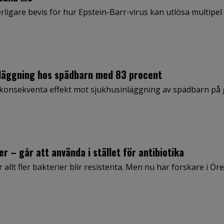
erligare bevis för hur Epstein-Barr-virus kan utlösa multipel
läggning hos spädbarn med 83 procent
 konsekventa effekt mot sjukhusinläggning av spädbarn på
 – går att använda i stället för antibiotika
 allt fler bakterier blir resistenta. Men nu har forskare i Ör