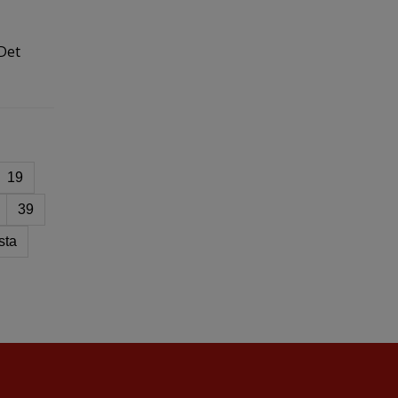
 Det
19
39
sta