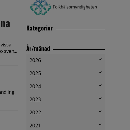
rna
Kategorier
 vissa
År/månad
 sven...
2026
2025
2024
andling.
2023
2022
2021