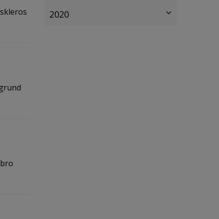
 skleros
2020
 grund
ebro