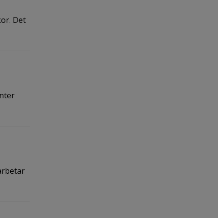
or. Det
nter
arbetar