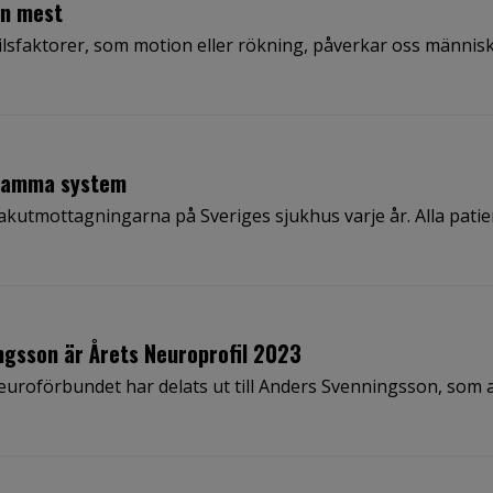
an mest
ilsfaktorer, som motion eller rökning, påverkar oss människ
 samma system
akutmottagningarna på Sveriges sjukhus varje år. Alla patie
ngsson är Årets Neuroprofil 2023
Neuroförbundet har delats ut till Anders Svenningsson, som 