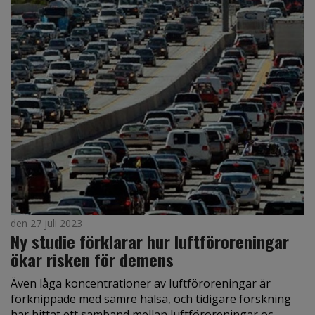
den 27 juli 2023
Ny studie förklarar hur luftföroreningar
ökar risken för demens
Även låga koncentrationer av luftföroreningar är
förknippade med sämre hälsa, och tidigare forskning
har hittat ett samband mellan luftföroreningar oc...