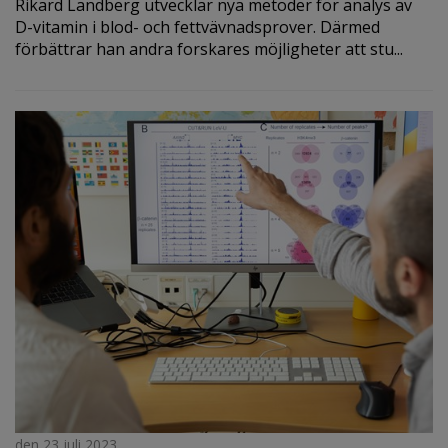
Rikard Landberg utvecklar nya metoder för analys av
D-vitamin i blod- och fettvävnadsprover. Därmed
förbättrar han andra forskares möjligheter att stu...
den 23 juli 2023