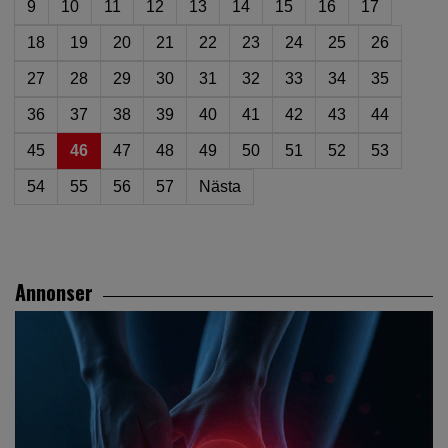
9
10
11
12
13
14
15
16
17
18
19
20
21
22
23
24
25
26
27
28
29
30
31
32
33
34
35
36
37
38
39
40
41
42
43
44
45
46
47
48
49
50
51
52
53
54
55
56
57
Nästa
Annonser