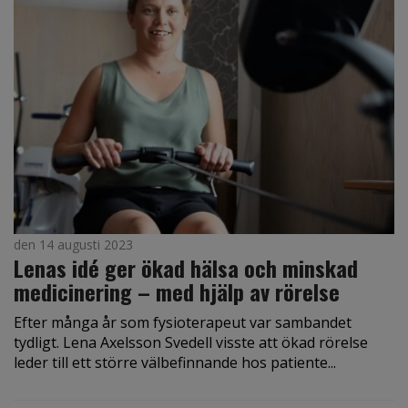
den 14 augusti 2023
Lenas idé ger ökad hälsa och minskad
medicinering – med hjälp av rörelse
Efter många år som fysioterapeut var sambandet
tydligt. Lena Axelsson Svedell visste att ökad rörelse
leder till ett större välbefinnande hos patiente...