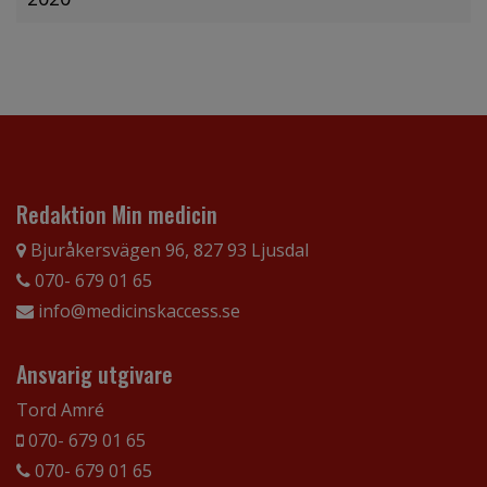
Redaktion Min medicin
Bjuråkersvägen 96, 827 93 Ljusdal
070- 679 01 65
info@medicinskaccess.se
Ansvarig utgivare
Tord Amré
070- 679 01 65
070- 679 01 65