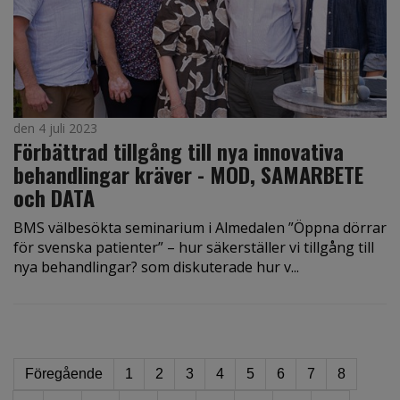
den 4 juli 2023
Förbättrad tillgång till nya innovativa
behandlingar kräver - MOD, SAMARBETE
och DATA
BMS välbesökta seminarium i Almedalen ”Öppna dörrar
för svenska patienter” – hur säkerställer vi tillgång till
nya behandlingar? som diskuterade hur v...
Föregående
1
2
3
4
5
6
7
8