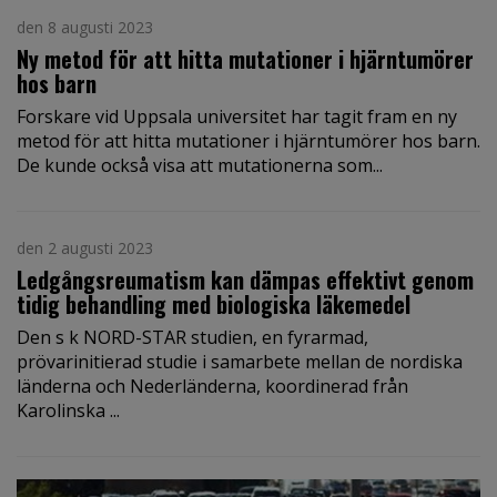
den 8 augusti 2023
Ny metod för att hitta mutationer i hjärntumörer
hos barn
Forskare vid Uppsala universitet har tagit fram en ny
metod för att hitta mutationer i hjärntumörer hos barn.
De kunde också visa att mutationerna som...
den 2 augusti 2023
Ledgångsreumatism kan dämpas effektivt genom
tidig behandling med biologiska läkemedel
Den s k NORD-STAR studien, en fyrarmad,
prövarinitierad studie i samarbete mellan de nordiska
länderna och Nederländerna, koordinerad från
Karolinska ...