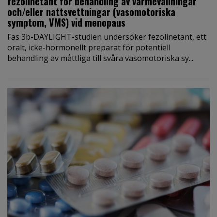
fezolinetant för behandling av värmevallningar
och/eller nattsvettningar (vasomotoriska
symptom, VMS) vid menopaus
Fas 3b-DAYLIGHT-studien undersöker fezolinetant, ett
oralt, icke-hormonellt preparat för potentiell
behandling av måttliga till svåra vasomotoriska sy...