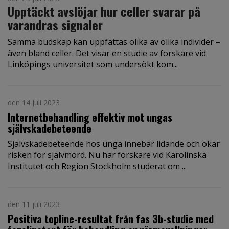
Upptäckt avslöjar hur celler svarar på
varandras signaler
Samma budskap kan uppfattas olika av olika individer –
även bland celler. Det visar en studie av forskare vid
Linköpings universitet som undersökt kom...
den 14 juli 2023
Internetbehandling effektiv mot ungas
självskadebeteende
Självskadebeteende hos unga innebär lidande och ökar
risken för självmord. Nu har forskare vid Karolinska
Institutet och Region Stockholm studerat om ...
den 11 juli 2023
Positiva topline-resultat från fas 3b-studie med