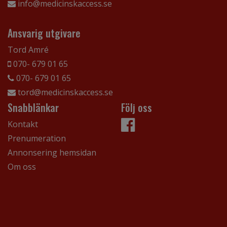
info@medicinskaccess.se
Ansvarig utgivare
Tord Amré
070- 679 01 65
070- 679 01 65
tord@medicinskaccess.se
Snabblänkar
Följ oss
Kontakt
Prenumeration
Annonsering hemsidan
Om oss