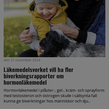
den 21 november 2024
Läkemedelsverket vill ha fler
biverkningsrapporter om
hormonläkemedel
Hormonläkemedel i plåster-, gel-, kräm- och sprayform
med testosteron och östrogen skulle i sällsynta fall
kunna ge biverkningar hos människor och dju...