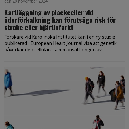
den 20 november 2024
Kartläggning av plackceller vid
åderförkalkning kan förutsäga risk för
stroke eller hjärtinfarkt
Forskare vid Karolinska Institutet kan i en ny studie
publicerad i European Heart Journal visa att genetik
påverkar den cellulära sammansättningen av ...