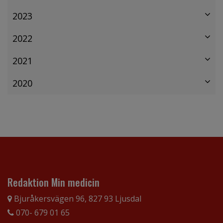
2023
2022
2021
2020
Redaktion Min medicin
Bjuråkersvägen 96, 827 93 Ljusdal
070- 679 01 65