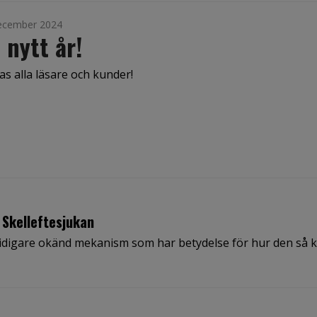
ecember 2024
 nytt år!
as alla läsare och kunder!
 Skelleftesjukan
tidigare okänd mekanism som har betydelse för hur den så k