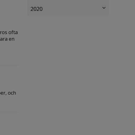
2020
ros ofta
vara en
er, och