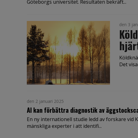
Göteborgs universitet. Resultaten bekräft...
den 3 jan
Köld
hjär
Köldknäp
Det visa
den 2 januari 2025
AI kan förbättra diagnostik av äggstocksc
En ny internationell studie ledd av forskare vid 
mänskliga experter i att identifi...