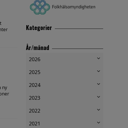
t
Kategorier
nter
År/månad
2026
2025
2024
n ny
joner
2023
2022
2021