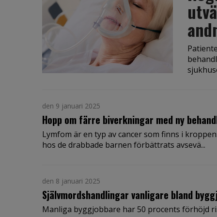
utvä
andn
Patient
behandl
sjukhuse
den 9 januari 2025
Hopp om färre biverkningar med ny behand
Lymfom är en typ av cancer som finns i kroppen
hos de drabbade barnen förbättrats avsevä...
den 8 januari 2025
Självmordshandlingar vanligare bland bygg
Manliga byggjobbare har 50 procents förhöjd ris