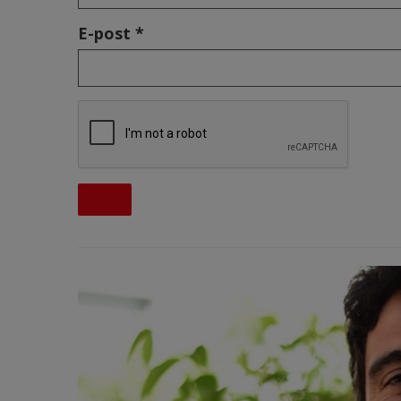
E-post *