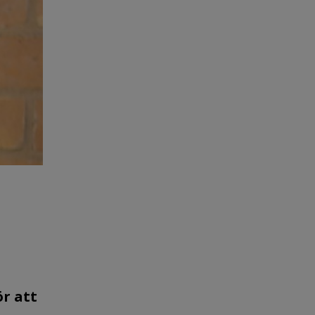
ör att