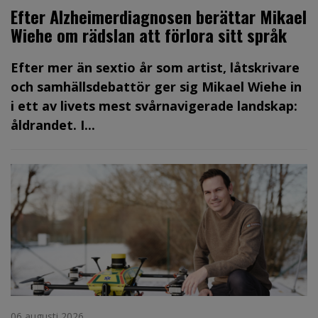
Efter Alzheimerdiagnosen berättar Mikael
Wiehe om rädslan att förlora sitt språk
Efter mer än sextio år som artist, låtskrivare
och samhällsdebattör ger sig Mikael Wiehe in
i ett av livets mest svårnavigerade landskap:
åldrandet. I...
06 augusti 2026