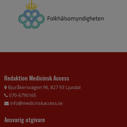
Redaktion Medicinsk Access
Bjuråkersvägen 96, 827 93 Ljusdal
070-6790165
info@medicinskaccess.se
Ansvarig utgivare