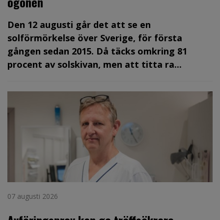
ögonen
Den 12 augusti går det att se en
solförmörkelse över Sverige, för första
gången sedan 2015. Då täcks omkring 81
procent av solskivan, men att titta ra...
07 augusti 2026