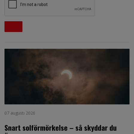
07 augusti 2026
Snart solförmörkelse – så skyddar du