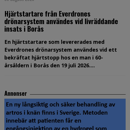
Hjärtstartare från Everdrones
drönarsystem användes vid livräddande
insats i Borås
En hjärtstartare som levererades med
Everdrones drönarsystem användes vid ett
bekräftat hjärtstopp hos en man i 60-
årsåldern i Borås den 19 juli 2026....
Annonser