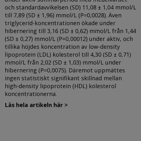
och standardavvikelsen (SD) 11,08 ± 1,04 mmol/L
till 7,89 (SD ± 1,96) mmol/L (P=0,0028). Även
triglycerid-koncentrationen ökade under
hibernering till 3,16 (SD ± 0,62) mmol/L från 1,44
(SD ± 0,27) mmol/L (P=0,00012) under aktiv, och
tillika höjdes koncentration av low-density
lipoprotein (LDL) kolesterol till 4,30 (SD ± 0,71)
mmol/L från 2,02 (SD ± 1,03) mmol/L under
hibernering (P=0,0075). Däremot uppmättes
ingen statistiskt signifikant skillnad mellan
high-density lipoprotein (HDL) kolesterol
koncentrationerna.
Läs hela artikeln här >