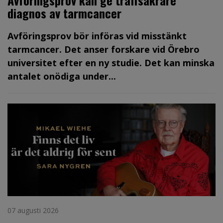
Avföringsprov kan ge träffsäkrare
diagnos av tarmcancer
Avföringsprov bör införas vid misstänkt
tarmcancer. Det anser forskare vid Örebro
universitet efter en ny studie. Det kan minska
antalet onödiga under...
07 augusti 2026