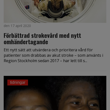
den 17 april 2020
Förbättrad strokevård med nytt
omhändertagande
Ett nytt sätt att utvärdera och prioritera vård för
patienter som drabbas av akut stroke – som använts i
Region Stockholm sedan 2017 – har lett till s...
tidningar