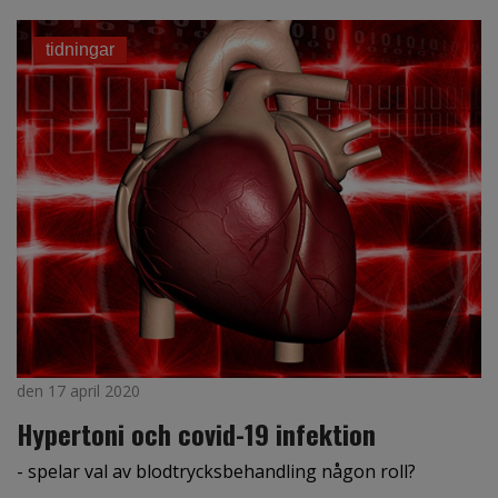
tidningar
den 17 april 2020
Hypertoni och covid-19 infektion
- spelar val av blodtrycksbehandling någon roll?