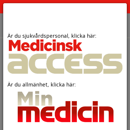
PRENUMERERA
ANNONSERA
OM OSS
Är du sjukvårdspersonal, klicka här:
tidningar
Är du allmänhet, klicka här: