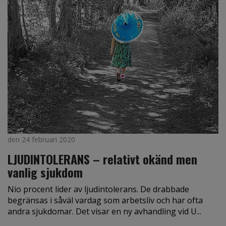
den 24 februari 2020
LJUDINTOLERANS – relativt okänd men
vanlig sjukdom
Nio procent lider av ljudintolerans. De drabbade
begränsas i såväl vardag som arbetsliv och har ofta
andra sjukdomar. Det visar en ny avhandling vid U...