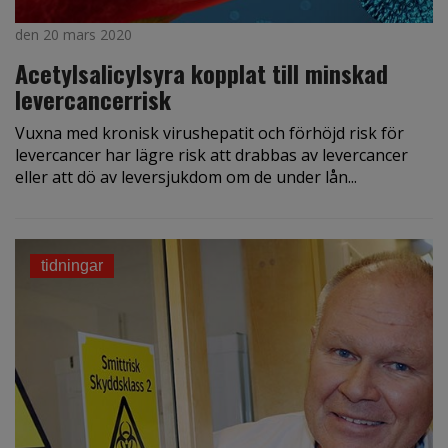
den 20 mars 2020
Acetylsalicylsyra kopplat till minskad
levercancerrisk
Vuxna med kronisk virushepatit och förhöjd risk för
levercancer har lägre risk att drabbas av levercancer
eller att dö av leversjukdom om de under lån...
tidningar