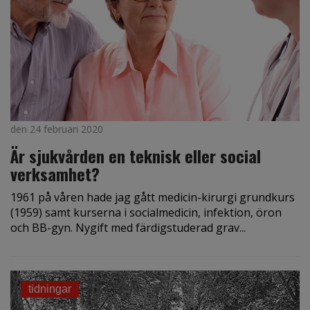
den 24 februari 2020
Är sjukvården en teknisk eller social
verksamhet?
1961 på våren hade jag gått medicin-kirurgi grundkurs
(1959) samt kurserna i socialmedicin, infektion, öron
och BB-gyn. Nygift med färdigstuderad grav...
tidningar