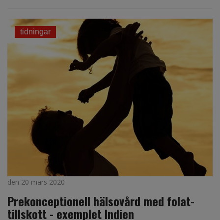
tidningar
den 20 mars 2020
Prekonceptionell hälsovård med folat-
tillskott - exemplet Indien