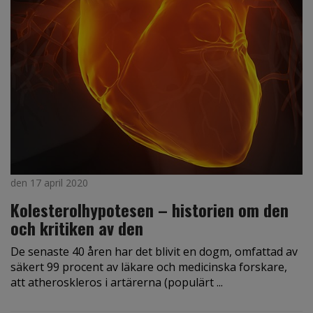
den 17 april 2020
Kolesterolhypotesen – historien om den
och kritiken av den
De senaste 40 åren har det blivit en dogm, omfattad av
säkert 99 procent av läkare och medicinska forskare,
att atheroskleros i artärerna (populärt ...