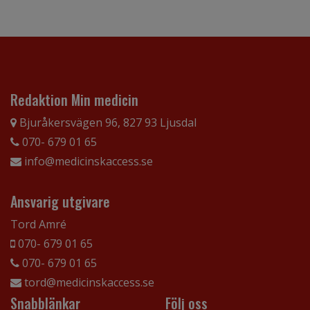
Redaktion Min medicin
Bjuråkersvägen 96, 827 93 Ljusdal
070- 679 01 65
info@medicinskaccess.se
Ansvarig utgivare
Tord Amré
070- 679 01 65
070- 679 01 65
tord@medicinskaccess.se
Snabblänkar
Följ oss