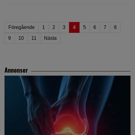
Föregående
1
2
3
4
5
6
7
8
9
10
11
Nästa
Annonser