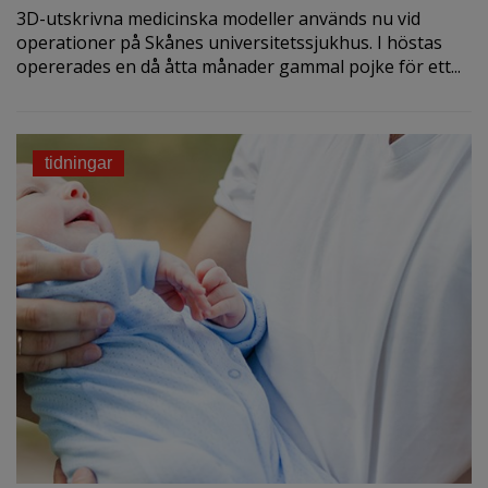
3D-utskrivna medicinska modeller används nu vid
operationer på Skånes universitetssjukhus. I höstas
opererades en då åtta månader gammal pojke för ett...
tidningar