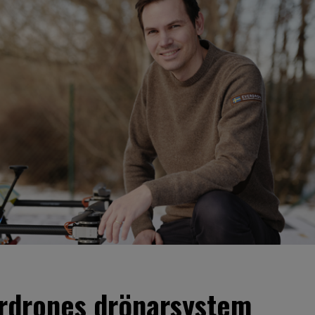
erdrones drönarsystem