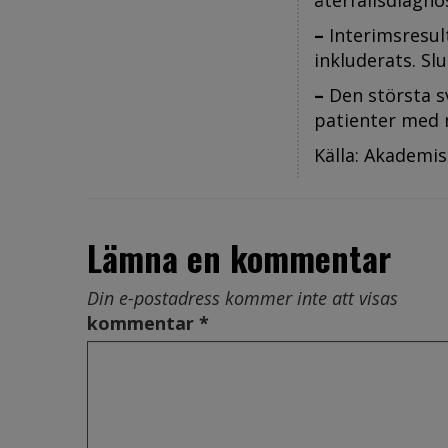
återfallsdiagno
–
Interimsresult
inkluderats. Sl
–
Den största s
patienter med 
Källa: Akademis
Lämna en kommentar
Din e-postadress kommer inte att visas
kommentar *