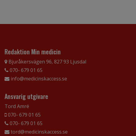
Redaktion Min medicin
Bjuråkersvägen 96, 827 93 Ljusdal
070- 679 01 65
info@medicinskaccess.se
Ansvarig utgivare
Tord Amré
070- 679 01 65
070- 679 01 65
tord@medicinskaccess.se