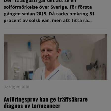
Den 12 augusti går det att se en
solförmörkelse över Sverige, för första
gången sedan 2015. Då täcks omkring 81
procent av solskivan, men att titta ra...
07 augusti 2026
Avföringsprov kan ge träffsäkrare
diagnos av tarmcancer