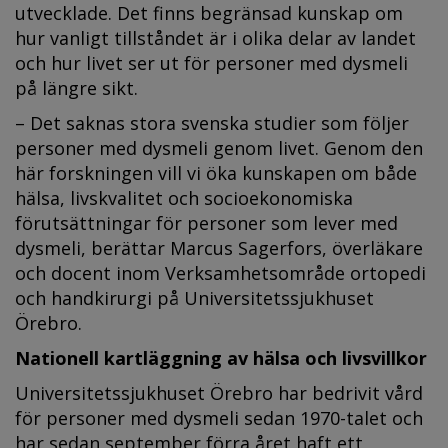
utvecklade. Det finns begränsad kunskap om
hur vanligt tillståndet är i olika delar av landet
och hur livet ser ut för personer med dysmeli
på längre sikt.
– Det saknas stora svenska studier som följer
personer med dysmeli genom livet. Genom den
här forskningen vill vi öka kunskapen om både
hälsa, livskvalitet och socioekonomiska
förutsättningar för personer som lever med
dysmeli, berättar Marcus Sagerfors, överläkare
och docent inom Verksamhetsområde ortopedi
och handkirurgi på Universitetssjukhuset
Örebro.
Nationell kartläggning av hälsa och livsvillkor
Universitetssjukhuset Örebro har bedrivit vård
för personer med dysmeli sedan 1970-talet och
har sedan september förra året haft ett