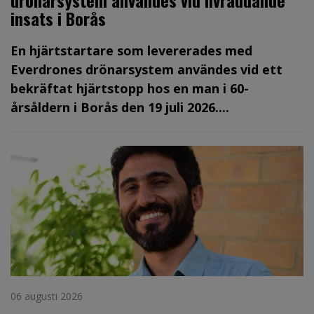
drönarsystem användes vid livräddande
insats i Borås
En hjärtstartare som levererades med
Everdrones drönarsystem användes vid ett
bekräftat hjärtstopp hos en man i 60-
årsåldern i Borås den 19 juli 2026....
06 augusti 2026