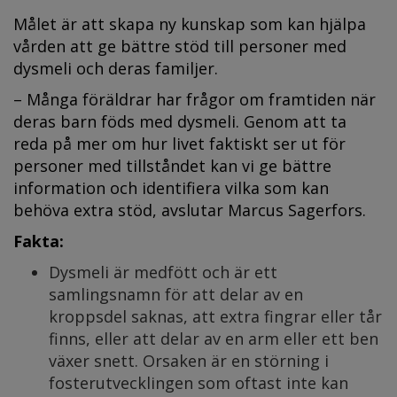
Målet är att skapa ny kunskap som kan hjälpa
vården att ge bättre stöd till personer med
dysmeli och deras familjer.
– Många föräldrar har frågor om framtiden när
deras barn föds med dysmeli. Genom att ta
reda på mer om hur livet faktiskt ser ut för
personer med tillståndet kan vi ge bättre
information och identifiera vilka som kan
behöva extra stöd, avslutar Marcus Sagerfors.
Fakta:
Dysmeli är medfött och är ett
samlingsnamn för att delar av en
kroppsdel saknas, att extra fingrar eller tår
finns, eller att delar av en arm eller ett ben
växer snett. Orsaken är en störning i
fosterutvecklingen som oftast inte kan