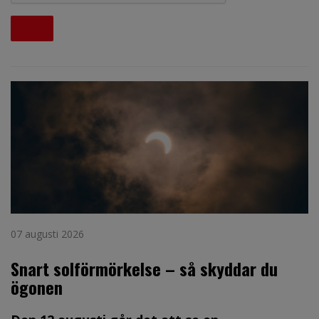
07 augusti 2026
Snart solförmörkelse – så skyddar du
ögonen