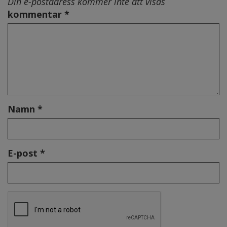
Din e-postadress kommer inte att visas
kommentar *
Namn *
E-post *